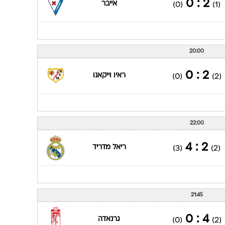
2 : 0
אייבר
(0)
(1)
20:00
2 : 0
ראיו וייקאנו
(0)
(2)
22:00
2 : 4
ריאל מדריד
(3)
(2)
21:45
4 : 0
גרנאדה
(0)
(2)