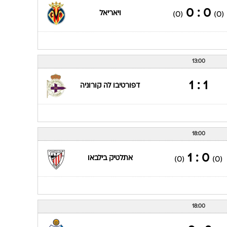
0 : 0
ויאריאל
(0)
(0)
13:00
1 : 1
דפורטיבו לה קורוניה
18:00
0 : 1
אתלטיק בילבאו
(0)
(0)
18:00