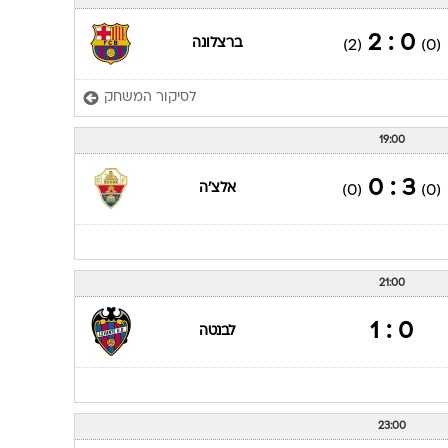
ענפים נוספים
לוח שידורים
0 : 2
ברצלונה
(2)
(0)
החידה של ספור
לסיקור המשחק
ארכיון מדורים
כתבו לנו
19:00
3 : 0
אלצ'ה
(0)
(0)
21:00
0 : 1
לבנטה
23:00