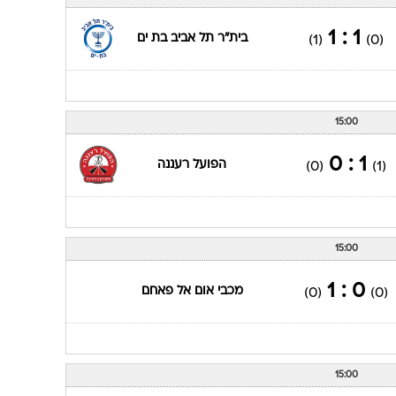
ענפים נוספים
לוח שידורים
1 : 1
בית"ר תל אביב בת ים
(1)
(0)
החידה של ספור
ארכיון מדורים
כתבו לנו
15:00
1 : 0
הפועל רעננה
(0)
(1)
15:00
0 : 1
מכבי אום אל פאחם
(0)
(0)
15:00