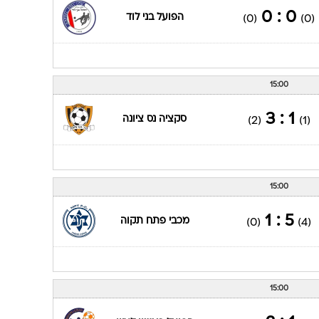
0 : 0
הפועל בני לוד
(0)
(0)
15:00
1 : 3
סקציה נס ציונה
(2)
(1)
15:00
5 : 1
מכבי פתח תקוה
(0)
(4)
15:00