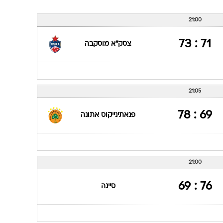
ענפים נוספים
לוח שידורים
21:00
החידה של ספור
71 : 73
צסק"א מוסקבה
ארכיון מדורים
כתבו לנו
21:05
69 : 78
פנאתינייקוס אתונה
21:00
76 : 69
סיינה