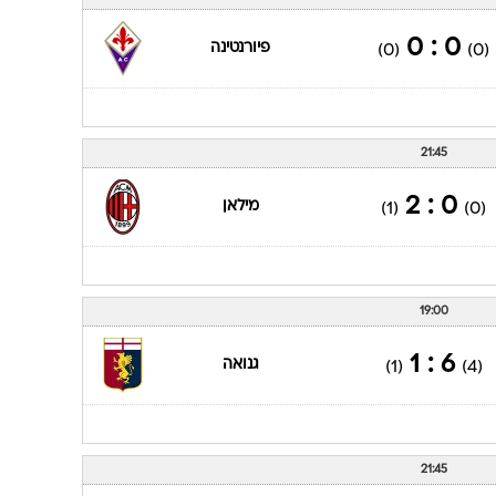
ענפים נוספים
לוח שידורים
0 : 0
פיורנטינה
(0)
(0)
החידה של ספור
ארכיון מדורים
כתבו לנו
21:45
0 : 2
מילאן
(1)
(0)
19:00
6 : 1
גנואה
(1)
(4)
21:45