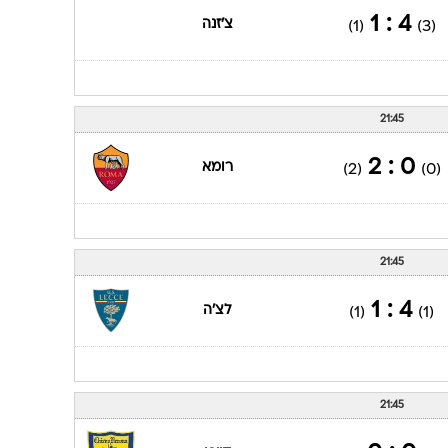
4 : 1
צ'זנה
(1)
(3)
21:45
0 : 2
רומא
(2)
(0)
21:45
4 : 1
לצ'ה
(1)
(1)
21:45