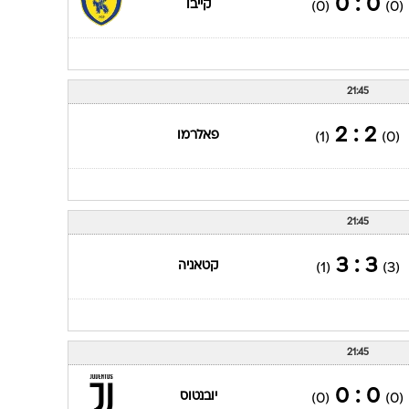
0 : 0
קייבו
(0)
(0)
21:45
2 : 2
פאלרמו
(1)
(0)
21:45
3 : 3
קטאניה
(1)
(3)
21:45
0 : 0
יובנטוס
(0)
(0)