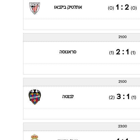
2 : 1
אתלטיק בילבאו
(0)
(0)
21:00
1 : 2
סראגוסה
(1)
(1)
21:00
1 : 3
לבנטה
(2)
(1)
23:00