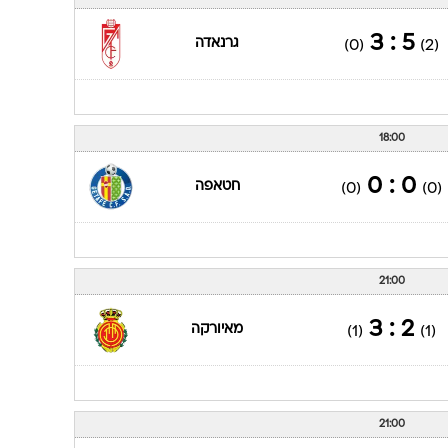
ענפים נוספים
לוח שידורים
5 : 3
גרנאדה
(0)
(2)
החידה של ספור
ארכיון מדורים
כתבו לנו
18:00
0 : 0
חטאפה
(0)
(0)
21:00
2 : 3
מאיורקה
(1)
(1)
21:00