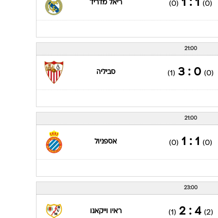
1 : 1
ריאל מדריד
(0)
(0)
21:00
0 : 3
סביליה
(1)
(0)
21:00
1 : 1
אספניול
(0)
(0)
23:00
4 : 2
ראיו וייקאנו
(1)
(2)