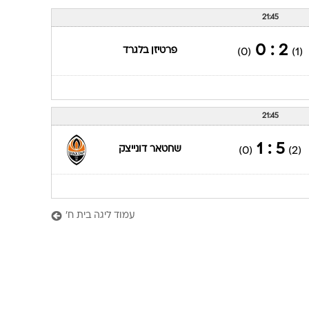
ענפים נוספים
21:45
לוח שידורים
החידה של ספור
2 : 0
פרטיזן בלגרד
(0)
(1)
ארכיון מדורים
כתבו לנו
21:45
5 : 1
שחטאר דונייצק
(0)
(2)
עמוד ליגה בית ח'