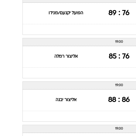
ענפים נוספים
לוח שידורים
76 : 89
הפועל יקנעם/מגידו
החידה של ספור
ארכיון מדורים
כתבו לנו
19:00
76 : 85
אליצור רמלה
19:00
86 : 88
אליצור יבנה
19:00