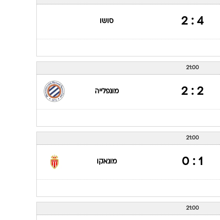
ענפים נוספים
לוח שידורים
4 : 2
סושו
החידה של ספור
ארכיון מדורים
כתבו לנו
21:00
2 : 2
מונפלייה
21:00
1 : 0
מונאקו
21:00