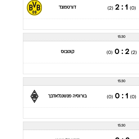
1 : 2
דורטמונד
(2)
(0)
15:30
2 : 0
קוטבוס
(0)
(2)
15:30
1 : 0
בורוסיה מנשנגלאדבך
(0)
(0)
15:30