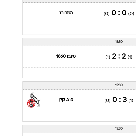
ענפים נוספים
לוח שידורים
0 : 0
המבורג
(0)
(0)
החידה של ספור
ארכיון מדורים
כתבו לנו
15:30
2 : 2
מינכן 1860
(1)
(1)
15:30
3 : 0
פ.צ. קלן
(0)
(1)
15:30