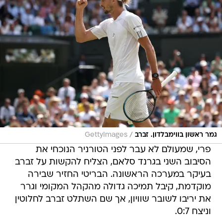
/
גמר ראשון בווימבלדון. זברב
GettyImages
פרי, שמעולם לא עבר לפני הטורניר הנוכחי את
הסיבוב השני בגרנד סלאם, הצליח להקשות על זברב
בעיקר במערכה הראשונה. הבריטי החזיר שבירה
מוקדמת, קיבל תמיכה גדולה מהקהל המקומי וגרר
את יריבו לשובר שוויון, אך שם השתלט זברב לחלוטין
וניצח 0:7.