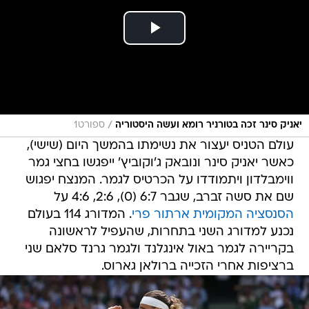
/
יאניק סינר זכה בטורניר רומא ועשה היסטוריה
ספורט1
עולם הטניס יעצור את נשימתו בהמשך היום (שישי),
כאשר יאניק סינר ונובאק ג'וקוביץ' ייפגשו בחצי גמר
ווימבלדון ויתמודדו על הכרטיס לגמר. המנצח יפגוש
שם את סשה זברב, שגבר 6:7 (0), 2:6, 4:6 על
הסנסציה המקומית ארתור פרי
. המדורג 114 בעולם
נכנע למדורג השני בתחרות, שהעפיל לראשונה
בקריירה לגמר באול אינגלנד ולגמר גרנד סלאם שני
ברציפות אחרי הזכייה ברולאן גארוס.