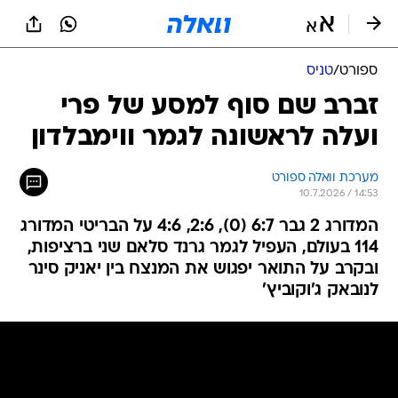
ספורט
/
טניס
זברב שם סוף למסע של פרי
ועלה לראשונה לגמר ווימבלדון
מערכת וואלה ספורט
10.7.2026 / 14:53
המדורג 2 גבר 6:7 (0), 2:6, 4:6 על הבריטי המדורג
114 בעולם, העפיל לגמר גרנד סלאם שני ברציפות,
ובקרב על התואר יפגוש את המנצח בין יאניק סינר
לנובאק ג'וקוביץ'