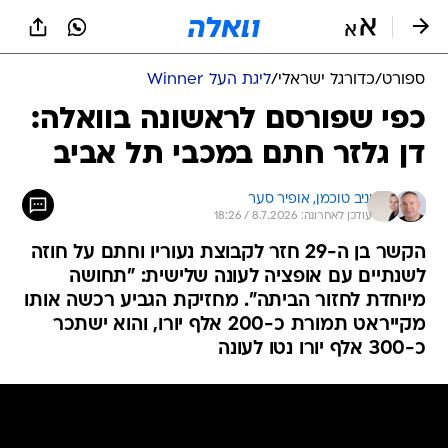
ספורט
/
כדורגל ישראלי
/
ליגת העל Winner
כפי שפורסם לראשונה בוואלה:
דן גלזר חתם במכבי תל אביב
יניב טוכמן, 
אופיר סער
עודכן לאחרונה: 8.7.2026 / 18:26
הקשר בן ה-29 חזר לקבוצת נעוריו וחתם על חוזה
לשנתיים עם אופציה לעונה שלישית: "תחושה
מיוחדת לחזור הביתה". מחזיקת הגביע רכשה אותו
מקייראט תמורת כ-200 אלף יורו, והוא ישתכר
כ-300 אלף יורו נטו לעונה