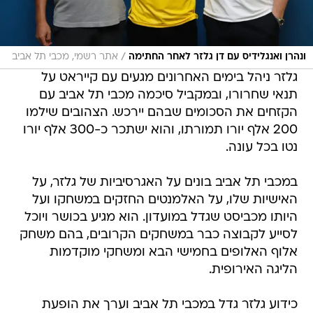
/
ונהרן ואנגלידיס עם דן גלזר לאחר החתימה
אתר רשמי, מכבי תל אביב
גלזר ניהל בימים האחרונים מגעים עם קייראט על
תנאי שחרורו, ובמקביל סיכמה מכבי תל אביב עם
הקזחים את הסכומים שבהם יירכש. הצהובים שילמו
200 אלף יורו תמורתו, והוא ישתכר כ-300 אלף יורו
נטו בכל עונה.
במכבי תל אביב בונים על האגרסיביות של גלזר, על
האישיות שלו, על האלמנטים החזקים במשחקו ועל
היותו מכביסט שגדל במועדון. הוא מגיע בכושר ויוכל
לסייע לקבוצה כבר במשחקים הקרובים, בהם משחק
אלוף האלופים בחמישי הבא ומשחקי מוקדמות
הליגה האירופית.
כידוע גלזר גדל במכבי תל אביב וערך את הופעת