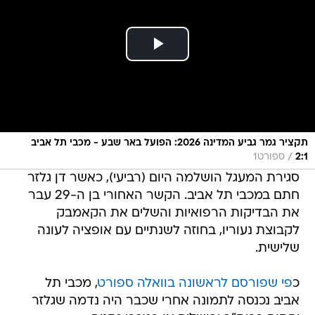
תקציר גמר גביע המדינה 2026: הפועל באר שבע - מכבי תל אביב
/
2:1
ספורט1
סגירת המעגל הושלמה היום (רביעי), כאשר דן גלזר
חתם במכבי תל אביב. הקשר האחורי בן ה-29 עבר
את הבדיקות הרפואיות והשלים את הקאמבק
לקבוצת נעוריו, בחוזה לשנתיים עם אופציה לעונה
שלישית.
כ
פי שפורסם לראשונה בוואלה ספורט
, מכבי תל
אביב נכנסה לתמונה אחרי שכבר היה נדמה שגלזר