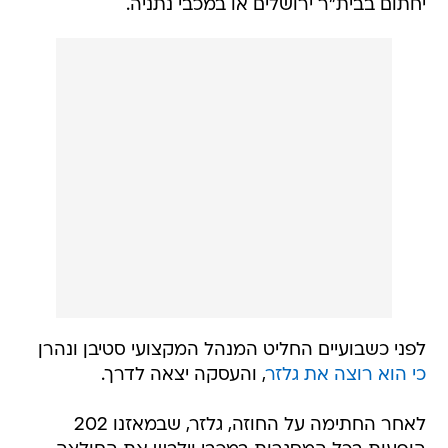
יחתום בבית"ר ירושלים או במכבי נתניה.
לפני כשבועיים החליט המנהל המקצועי סטיבן ונהרן
כי הוא רוצה את גלזר
, והעסקה יצאה לדרך.
לאחר החתימה על החוזה, גלזר, שבמאזנו 202