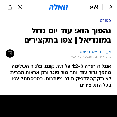
ספורט
נהפוך הוא: עוד יום גדול
במונדיאל | צפו בתקצירים
מערכת וואלה ספורט
עודכן לאחרונה: 2.7.2026 / 9:01
אנגליה חזרה ל-1:2 על ר.ד. קונגו, בלגיה השלימה
מהפך גדול עוד יותר מול סנגל ורק ארצות הברית
לא נזקקה לדפיקות לב מיותרות. פספסתם? צפו
בכל התקצירים