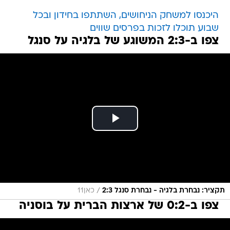
היכנסו למשחק הניחושים, השתתפו בחידון ובכל
שבוע תוכלו לזכות בפרסים שווים
צפו ב-2:3 המשוגע של בלגיה על סנגל
/
תקציר: נבחרת בלגיה - נבחרת סנגל 2:3
כאן11
צפו ב-0:2 של ארצות הברית על בוסניה