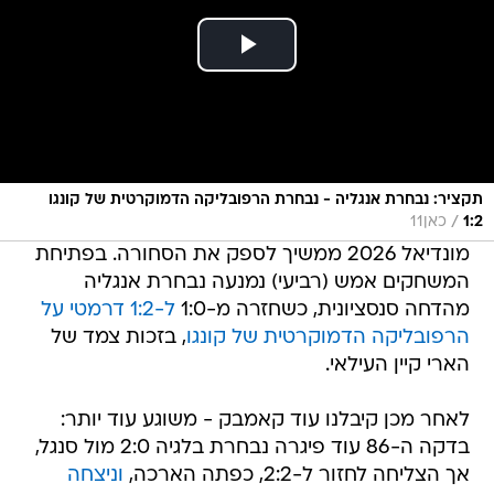
תקציר: נבחרת אנגליה - נבחרת הרפובליקה הדמוקרטית של קונגו
/
1:2
כאן11
מונדיאל 2026 ממשיך לספק את הסחורה. בפתיחת
המשחקים אמש (רביעי) נמנעה נבחרת אנגליה
מהדחה סנסציונית, כשחזרה מ-1:0
ל-1:2 דרמטי על
הרפובליקה הדמוקרטית של קונגו
, בזכות צמד של
הארי קיין העילאי.
לאחר מכן קיבלנו עוד קאמבק - משוגע עוד יותר:
בדקה ה-86 עוד פיגרה נבחרת בלגיה 2:0 מול סנגל,
אך הצליחה לחזור ל-2:2, כפתה הארכה,
וניצחה