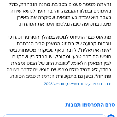
נראתה מספר פעמים בסביבת מחנה הנבחרת, כולל
באימונים ובמלון הקבוצה, והדבר הפך לנושא שיחה.
בעבר היא עבדה כעיתונאית שסיקרה את באיירן
מינכן, בתקופה שבה נגלסמן אימן את המועדון.
מתיאוס כבר התייחס לנושא במהלך הטורניר וטען כי
נוכחות קבועה של בת זוג המאמן סביב הנבחרת
"אינה אידיאלית". לדבריו, אף שביקורי משפחות בימי
חופש הם דבר טבעי ומקובל, יש הבדל בין שחקנים
לבין המאמן הלאומי. "כשבת הזוג של הבוס נמצאת
בחדר, לא תמיד כולם מרגישים חופשיים לדבר בצורה
פתוחה", נטען גם בתקשורת הגרמנית סביב הסוגיה.
נבחרת גרמניה
לותר מתיאוס
מונדיאל 2026
טרם התפרסמו תגובות