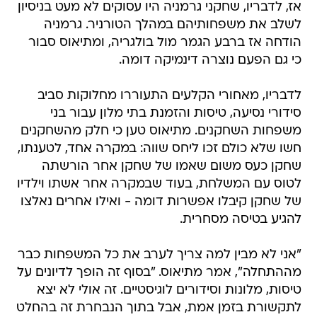
אז, לדבריו, שחקני גרמניה היו עסוקים לא מעט בניסיון
לשלב את משפחותיהם במהלך הטורניר. גרמניה
הודחה אז ברבע הגמר מול בולגריה, ומתיאוס סבור
כי גם הפעם נוצרה דינמיקה דומה.
לדבריו, מאחורי הקלעים התעוררו מחלוקות סביב
סידורי נסיעה, טיסות והזמנת בתי מלון עבור בני
משפחות השחקנים. מתיאוס טען כי חלק מהשחקנים
חשו שלא כולם זכו ליחס שווה: במקרה אחד, לטענתו,
שחקן כעס משום שאמו של שחקן אחר הורשתה
לטוס עם המשלחת, בעוד שבמקרה אחר אשתו וילדיו
של שחקן קיבלו אפשרות דומה - ואילו אחרים נאלצו
להגיע בטיסה מסחרית.
"אני לא מבין למה צריך לערב את כל המשפחות כבר
מההתחלה", אמר מתיאוס. "בסוף זה הופך לדיונים על
טיסות, מלונות וסידורים לוגיסטיים. זה אולי לא יצא
לתקשורת בזמן אמת, אבל בתוך הנבחרת זה בהחלט