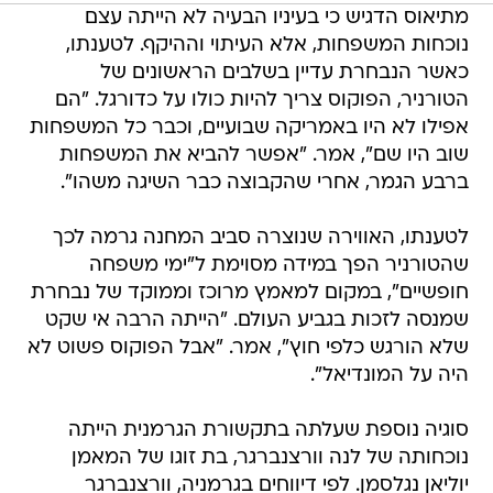
מתיאוס הדגיש כי בעיניו הבעיה לא הייתה עצם
נוכחות המשפחות, אלא העיתוי וההיקף. לטענתו,
כאשר הנבחרת עדיין בשלבים הראשונים של
הטורניר, הפוקוס צריך להיות כולו על כדורגל. "הם
אפילו לא היו באמריקה שבועיים, וכבר כל המשפחות
שוב היו שם", אמר. "אפשר להביא את המשפחות
ברבע הגמר, אחרי שהקבוצה כבר השיגה משהו".
לטענתו, האווירה שנוצרה סביב המחנה גרמה לכך
שהטורניר הפך במידה מסוימת ל"ימי משפחה
חופשיים", במקום למאמץ מרוכז וממוקד של נבחרת
שמנסה לזכות בגביע העולם. "הייתה הרבה אי שקט
שלא הורגש כלפי חוץ", אמר. "אבל הפוקוס פשוט לא
היה על המונדיאל".
סוגיה נוספת שעלתה בתקשורת הגרמנית הייתה
נוכחותה של לנה וורצנברגר, בת זוגו של המאמן
יוליאן נגלסמן. לפי דיווחים בגרמניה, וורצנברגר