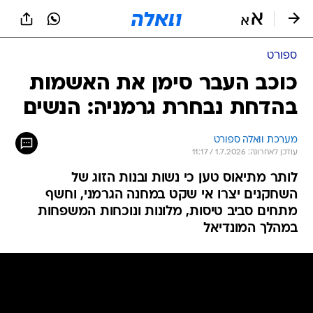
ספורט
כוכב העבר סימן את האשמות
בהדחת נבחרת גרמניה: הנשים
מערכת וואלה ספורט
עודכן לאחרונה: 1.7.2026 / 11:17
לותר מתיאוס טען כי נשות ובנות הזוג של
השחקנים יצרו אי שקט במחנה הגרמני, וחשף
מתחים סביב טיסות, מלונות ונוכחות המשפחות
במהלך המונדיאל