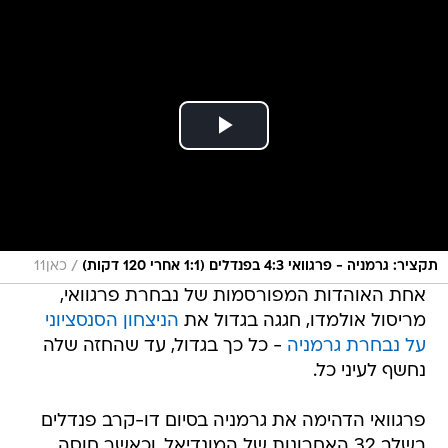
/
תקציר: גרמניה - פרגוואי 4:3 בפנדלים (1:1 אחרי 120 דקות)
כאן11
אחת האוהדות המפורסמות של נבחרת פרגוואי,
מריסול אולמדו, חגגה בגדול את
הניצחון הסנסציוני
על נבחרת גרמניה
- כל כך בגדול, עד שהחזה שלה
נחשף לעיני כל.
פרגוואי הדהימה את גרמניה בסיום דו-קרב פנדלים
בשלב 32 האחרונות של המונדיאל, וכאשר חוסה