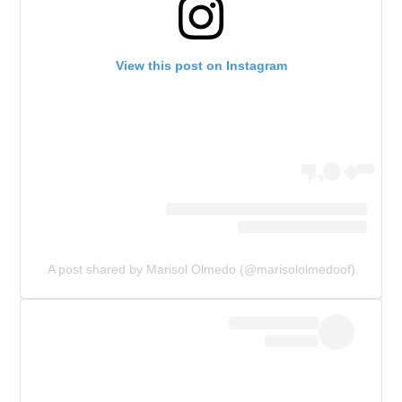
View this post on Instagram
A post shared by Marisol Olmedo (@marisololmedoof)