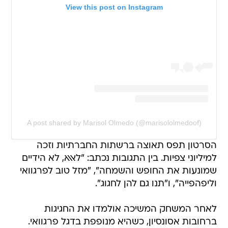
View this post on Instagram
A post shared by Marisol Olmedo (@marisololmedoof)
הסרטון תפס תאוצה ברשתות החברתיות וזכה
למיליוני צפיות. בין התגובות נכתב: "לאאא, לא הידיים
שמונעות את החופש והשמחה", "מזל טוב לפרגוואי
וליפהפייה", ו"תנו גם להן לחגוג".
לאחר המשחק המשיכה אולמדו את החגיגות
ברחובות אסונסיון, כשהיא מנופפת בדגל פרגוואי.