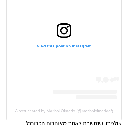
View this post on Instagram
A post shared by Marisol Olmedo (@marisololmedoof)
אולמדו, שנחשבת לאחת מאוהדות הכדורגל