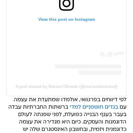
View this post on Instagram
A post shared by Marisol Olmedo (@marisololmedoof)
לפי דיווחים בפרגוואי, אולמדו שמתעדת את עצמה
עם
בגדים חושפניים למדי
ברשתות החברתיות עבדה
בעבר בענף הבנייה כפועלת, לפני שפנתה לעולם
הדוגמנות והעסקים. כיום היא מגדירה את עצמה
כדוגמנית ויזמית, ובחשבון האינסטגרם שלה יש