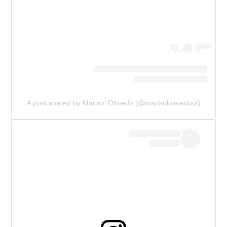
A post shared by Marisol Olmedo (@marisololmedoof)