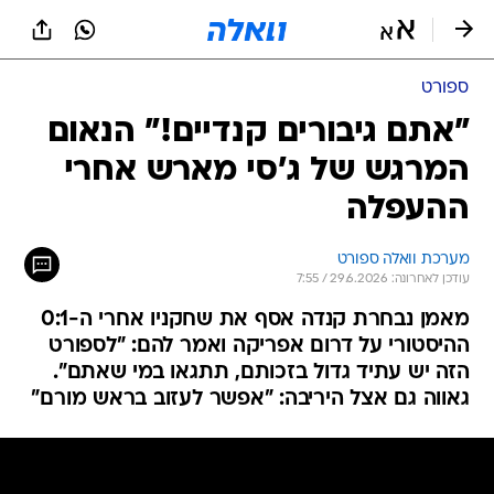
ספורט
"אתם גיבורים קנדיים!" הנאום
המרגש של ג'סי מארש אחרי
ההעפלה
מערכת וואלה ספורט
עודכן לאחרונה: 29.6.2026 / 7:55
מאמן נבחרת קנדה אסף את שחקניו אחרי ה-0:1
ההיסטורי על דרום אפריקה ואמר להם: "לספורט
הזה יש עתיד גדול בזכותם, תתגאו במי שאתם".
גאווה גם אצל היריבה: "אפשר לעזוב בראש מורם"