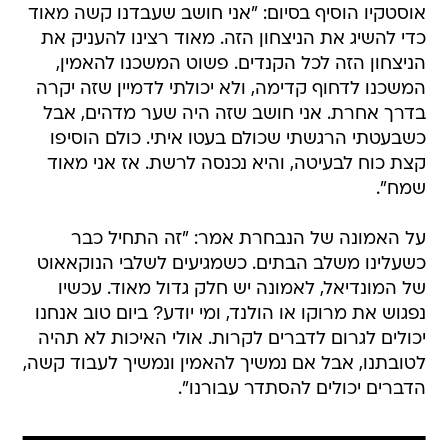
אוסטקיו הוסיף בסיום: "אני חושב שעבדנו קשה מאוד
כדי להשיג את הניצחון הזה. מאוד רצינו להעניק את
הניצחון הזה לכל הקנדים. פשוט המשכנו להאמין,
המשכנו לדחוף קדימה, ולא יכולתי לדמיין שזה יקרה
בדרך אחרת. אני חושב שזה היה שער מדהים, אבל
כשבעטתי הרגשתי שכולם בעטו איתי. כולם הוסיפו
קצת כוח לבעיטה, והיא נכנסה לרשת. אז אני מאוד
שמח".
על האמונה של הנבחרת אמר: "זה התחיל כבר
כשעלינו משלב הבתים. כשמגיעים לשלבי הנוקאאוט
של המונדיאל, לאמונה יש חלק גדול מאוד. עכשיו
נפגוש את מרוקו או הולנד, ומי יודע? ביום טוב אנחנו
יכולים לגרום לדברים לקרות. אולי האיכות לא תהיה
לטובתנו, אבל אם נמשיך להאמין ונמשיך לעבוד קשה,
הדברים יכולים להסתדר עבורנו".