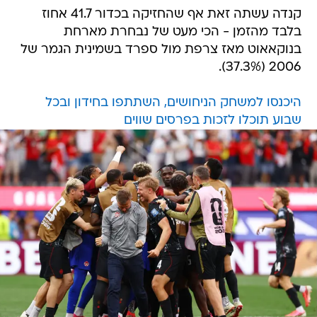
קנדה עשתה זאת אף שהחזיקה בכדור 41.7 אחוז
בלבד מהזמן - הכי מעט של נבחרת מארחת
בנוקאאוט מאז צרפת מול ספרד בשמינית הגמר של
2006 (37.3%).
היכנסו למשחק הניחושים, השתתפו בחידון ובכל
שבוע תוכלו לזכות בפרסים שווים