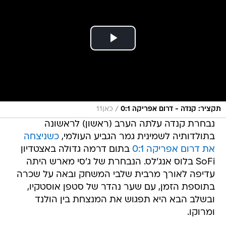
/
תקציר: קנדה - דרום אפריקה 0:1
כאן11
נבחרת קנדה עלתה הערב (ראשון) לראשונה
בתולדותיה לשמינית גמר הגביע העולמי,
כשניצחה
את דרום אפריקה 0:1
בתום דרמה גדולה באצטדיון
SoFi בלוס אנג'לס. הנבחרת של ג'סי מארש היתה
עדיפה לאורך מרבית שלבי המשחק ובאה על שכרה
בתוספת הזמן, עם שער נהדר של סטפן אוסטקיו,
ובשלב הבא היא תפגוש את המנצחת בין הולנד
ומרוקו.