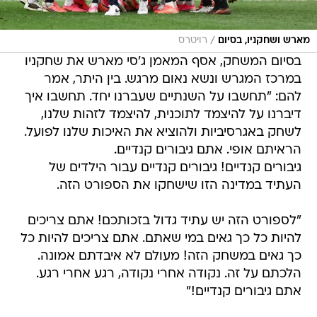
/
מארש ושחקניו, בסיום
רויטרס
בסיום המשחק, אסף המאמן ג'סי מארש את שחקניו
במרכז המגרש ונשא נאום מרגש. בין היתר, אמר
להם: "תחשבו על השנתיים שעברנו יחד. תחשבו איך
דיברנו על להיצמד לתוכנית, להיצמד לזהות שלנו,
לשחק באגרסיביות ולהוציא את האיכות שלנו לפועל.
הראיתם אופי. אתם גיבורים קנדיים.
גיבורים קנדיים! גיבורים קנדיים עבור הילדים של
העתיד במדינה הזו שישחקו את הספורט הזה.
"לספורט הזה יש עתיד גדול בזכותכם! אתם צריכים
להיות כל כך גאים במי שאתם. אתם צריכים להיות כל
כך גאים במשחק הזה! מעולם לא איבדתם אמונה.
הלכתם על זה. נקודה אחרי נקודה, רגע אחרי רגע.
אתם גיבורים קנדיים!"