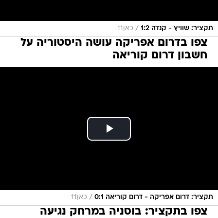
/
תקציר: שוויץ - קנדה 1:2
כאן11
צפו בדרום אפריקה עושה היסטוריה על
חשבון דרום קוריאה
/
תקציר: דרום אפריקה - דרום קוריאה 0:1
כאן11
צפו בתקציר: בוסניה במרחק נגיעה