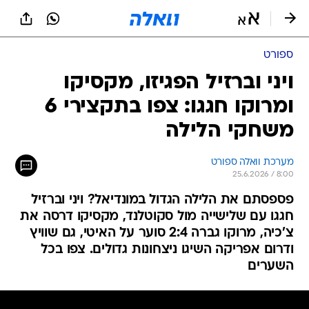
ספורט
ויני וברזיל הפגיזו, מקסיקו
ומרוקו חגגו: צפו בתקצירי 6
משחקי הלילה
מערכת וואלה ספורט
25.6.2026 / 8:00
פספסתם את הלילה הגדול במונדיאל? ויני וברזיל
חגגו עם שלישייה מול סקוטלנד, מקסיקו דרסה את
צ'כיה, מרוקו גברה 2:4 סוער על האיטי, גם שוויץ
ודרום אפריקה השיגו ניצחונות גדולים. צפו בכל
השערים