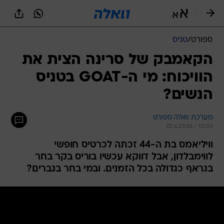
ספורט
/
טניס
הקאמבק של סרינה הצית את
הוויכוח: מי ה-GOAT בטניס
הנשים?
מערכת וואלה ספורט
22.6.2026 / 10:02
וויליאמס בת ה-44 זכתה לכרטיס חופשי
לווימבלדון, אבל דווקא עכשיו בוריס בקר בחר
בגראף כגדולה בכל הזמנים. ובמי בחר בגברים?