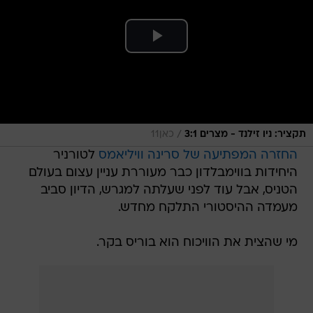
/
תקציר: ניו זילנד - מצרים 3:1
כאן11
החזרה המפתיעה של סרינה וויליאמס
לטורניר
היחידות בווימבלדון כבר מעוררת עניין עצום בעולם
הטניס, אבל עוד לפני שעלתה למגרש, הדיון סביב
מעמדה ההיסטורי התלקח מחדש.
מי שהצית את הוויכוח הוא בוריס בקר.