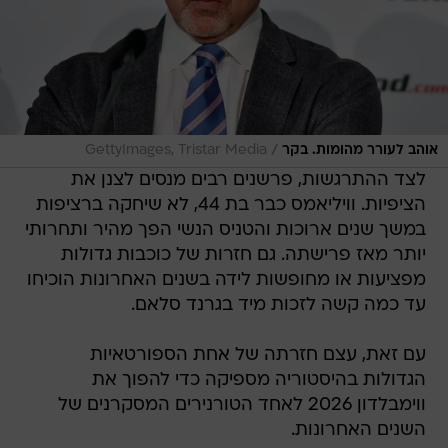
/
אוהב לעורר מהומות. בקר
GettyImages, Tristar Media
לצד ההתרגשות, פרשנים רבים מנסים לצנן את
הציפיות. וויליאמס כבר בת 44, לא שיחקה ברציפות
במשך שנים ארוכות והטניס הנשי הפך מהיר ותחרותי
יותר מאז פרישתה. גם חזרות של כוכבות גדולות
מפציעות או מחופשות לידה בשנים האחרונות הוכיחו
עד כמה קשה לזכות מיד בגרנד סלאם.
עם זאת, עצם חזרתה של אחת הספורטאיות
הגדולות בהיסטוריה מספיקה כדי להפוך את
ווימבלדון 2026 לאחד הטורנירים המסקרנים של
השנים האחרונות.