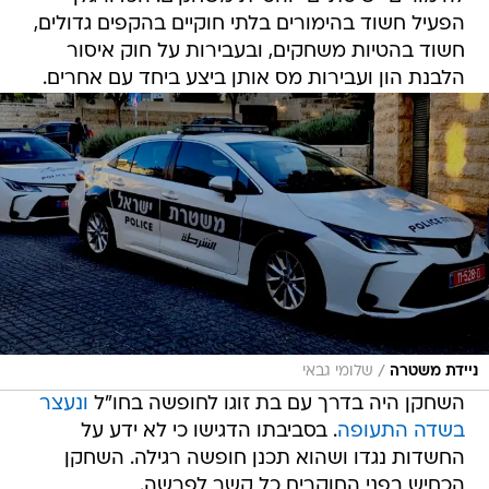
הפעיל חשוד בהימורים בלתי חוקיים בהקפים גדולים,
חשוד בהטיות משחקים, ובעבירות על חוק איסור
הלבנת הון ועבירות מס אותן ביצע ביחד עם אחרים.
/
ניידת משטרה
שלומי גבאי
השחקן היה בדרך עם בת זוגו לחופשה בחו"ל
ונעצר
בשדה התעופה
. בסביבתו הדגישו כי לא ידע על
החשדות נגדו ושהוא תכנן חופשה רגילה. השחקן
הכחיש בפני החוקרים כל קשר לפרשה.