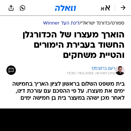
ספורט
/
כדורגל ישראלי
/
ליגת העל Winner
הוארך מעצרו של הכדורגלן
החשוד בעבירת הימורים
והטיית משחקים
רענן ברנובסקי
עודכן לאחרונה: 18.6.2026 / 13:30
בית משפט השלום בראשון לציון האריך בחמישה
ימים את מעצרו. על פי ההסכם עם עורכת דינו,
לאחר מכן ישהה במעצר בית בן חמישה ימים