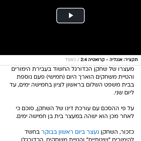
/
תקציר: אנגליה - קרואטיה 2:4
כאן11
מעצרו של שחקן הכדורגל החשוד בעבירת הימורים
והטיית משחקים הוארך היום (חמישי) פעם נוספת
בבית משפט השלום בראשון לציון בחמישה ימים, עד
ליום שני.
על פי ההסכם עם עורכת דינו של השחקן, סוכם כי
לאחר מכן הוא ישהה במעצר בית בן חמישה ימים.
כזכור, השחקן
נעצר ביום ראשון בבוקר
בחשד
להימורים "שיטתיים" והטיית משחקים. הכדורגלן