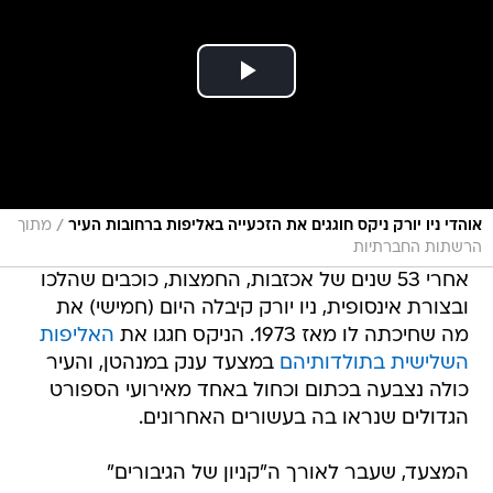
/
אוהדי ניו יורק ניקס חוגגים את הזכעייה באליפות ברחובות העיר
מתוך
הרשתות החברתיות
אחרי 53 שנים של אכזבות, החמצות, כוכבים שהלכו
ובצורת אינסופית, ניו יורק קיבלה היום (חמישי) את
מה שחיכתה לו מאז 1973. הניקס חגגו את
האליפות
השלישית בתולדותיהם
במצעד ענק במנהטן, והעיר
כולה נצבעה בכתום וכחול באחד מאירועי הספורט
הגדולים שנראו בה בעשורים האחרונים.
המצעד, שעבר לאורך ה"קניון של הגיבורים"