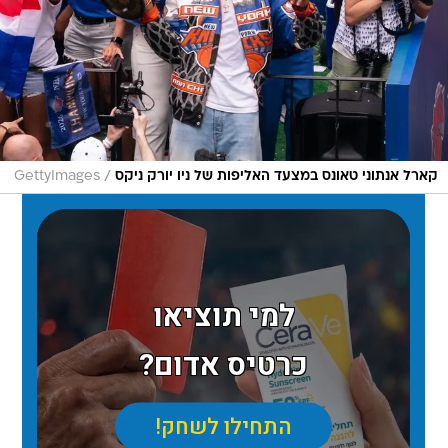
/
קארל אנתוני טאונס במצעד האליפות של ניו יורק ניקס
GettyImages