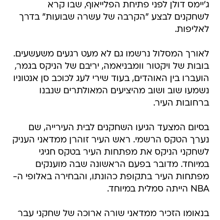
ג'יימס דולן לפני פתיחת הפלייאוף, שבו קרא
לשחקנים לבצע "הקרבה של עשרה שבועות" בדרך
לאליפות.
לאורך המסלול נרשמו גם לא מעט רגעים משעשעים.
בובות של ויקטור וומבניאמה, יריבם של הניקס בגמר,
הועברו בין האוהדים, בעוד שירי לעג לכוכב סן אנטוניו
נשמעו שוב ושוב מהיציעים המאולתרים שנבנו
ברחובות העיר.
בסיום המצעד הגיעו השחקנים לבית העירייה, שם
נערך הטקס הרשמי. ראש העיר זוהרן ממדאני העניק
לשחקני הניקס את מפתחות העיר בטקס חגיגי
במיוחד. מדובר בפעם הראשונה שבה מוענקים
מפתחות העיר בתקופת כהונתו, והבחירה באלופי ה-
NBA הייתה סמלית במיוחד.
בנאומו הזכיר ממדאני שורה ארוכה של שחקני עבר