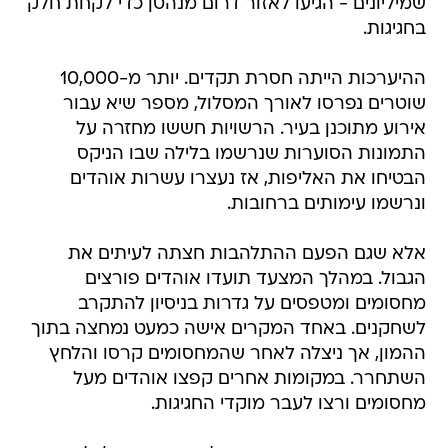
שמיליונים - הגיעו לאזור דרום מנהטן כדי לקחת חלק
בחגיגות.
ההיערכות הייתה חסרת תקדים. יותר מ-10,000
שוטרים נפרסו לאורך המסלול, מספר שיא עבור
אירוע מתוכנן בעיר. הרשויות חששו מחזרה על
התמונות הסוערות שנרשמו בלילה שבו הניקס
הבטיחו את האליפות, אז נעצרו עשרות אוהדים
ונרשמו עימותים ברחובות.
אלא שגם הפעם ההתלהבות חצתה לעיתים את
הגבול. במהלך המצעד תועדו אוהדים פורצים
מחסומים ומטפסים על גדרות בניסיון להתקרב
לשחקנים. באחד המקרים אישה כמעט נמחצה בתוך
ההמון, אך ניצלה לאחר שהמחסומים קרסו והלחץ
השתחרר. במקומות אחרים קפצו אוהדים מעל
מחסומים ורצו לעבר מוקדי החגיגות.