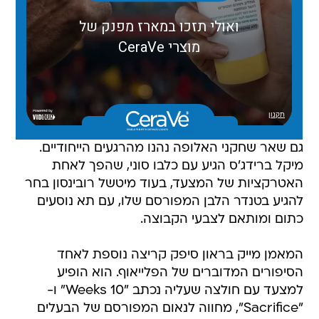
גם שאר שחקני האלופה נהנו מהרגעים הייחודיים.
מיקל ברידג'ס הגיע עם כלבו סוני, שהפך לאחת
האטרקציות של המצעד, בעוד מיטשל רובינסון בחר
להגיע בטנדר הלבן המפורסם שלו, עם תא נוסעים
כתום ומותאם לצבעי הקבוצה.
המאמן מייק בראון סיפק קריצה נוספת לאחד
הסיפורים המדוברים של הפלייאוף. הוא הופיע
למצעד עם חולצה שעליה נכתב "10 Weeks" ו-
"Sacrifice", מחווה לנאום המפורסם של הבעלים