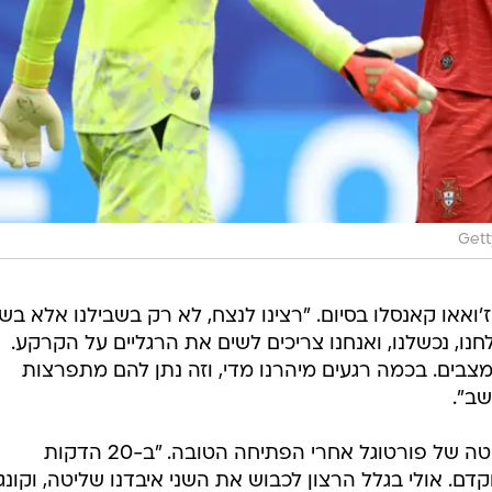
Get
'ואאו קאנסלו בסיום. "רצינו לנצח, לא רק בשבילנו אלא בש
ו, נכשלנו, ואנחנו צריכים לשים את הרגליים על הקרקע.
מצבים. בכמה רגעים מיהרנו מדי, וזה נתן להם מתפרצות
שב".
גם רפאל לאאו התייחס לאיבוד השליטה של פורטוגל אחרי הפתיחה הטובה. "ב-20 הדקות
. אולי בגלל הרצון לכבוש את השני איבדנו שליטה, וקונגו