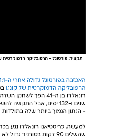
תקציר: פורטוגל - הרפובליקה הדמוקרטית של קו
הרפובליקה הדמוקרטית של קונגו
שנים ו-132 ימים, אבל התק
- הנתון הנמוך ביותר שלה בתולדות המו
שהשלים 90 דקות בטורניר ג