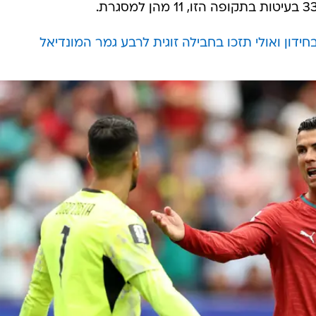
דון ואולי תזכו בחבילה זוגית לרבע גמר המונדיאל