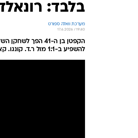
בלבד: רונאל
מערכת וואלה ספורט
17.6.2026 / 19:40
הקפטן בן ה-41 הפך
להשפיע ב-1:1 מול ר.ד. קונגו. קאנסלו הודה: "זה מרגיש כמו הפסד"