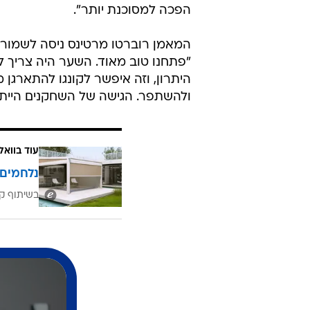
הפכה למסוכנת יותר".
המאמן רוברטו מרטינס ניסה לשמור 
"פתחנו טוב מאוד. השער היה צריך ל
היתרון, וזה איפשר לקונגו להתארגן
ולהשתפר. הגישה של השחקנים הייתה 
עוד בוואל
נלחמים 
בשיתוף קב