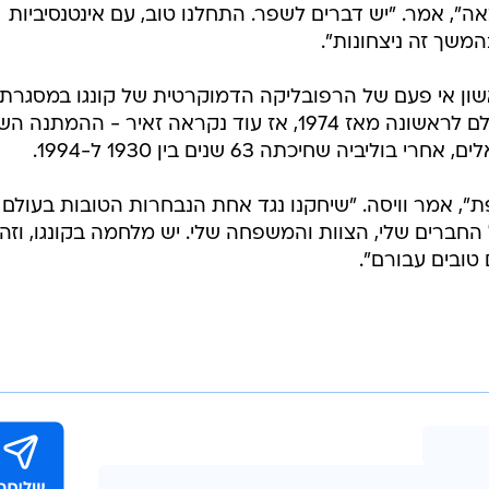
, אמר. "יש דברים לשפר. התחלנו טוב, עם אינטנסיביות
שך זה ניצחונות".
אשון אי פעם של הרפובליקה הדמוקרטית של קונגו במסגרת
המונדיאל. הנבחרת חזרה לגביע העולם לראשונה מאז 1974, אז עוד נקראה זאיר - ההמתנ
יביה שחיכתה 63 שנים בין 1930 ל-1994.
ת", אמר וויסה. "שיחקנו נגד אחת הנבחרות הטובות בעולם
ל החברים שלי, הצוות והמשפחה שלי. יש מלחמה בקונגו, וזה
טובים עבורם".