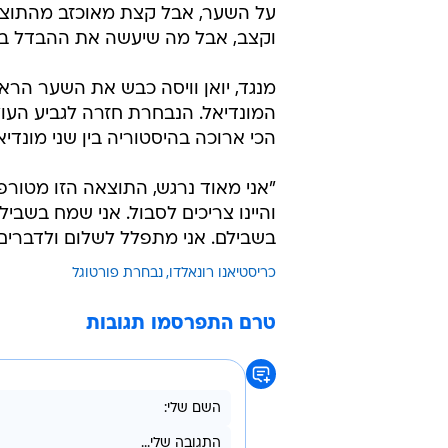
על השער, אבל קצת מאוכזב מהתוצאה"
וקצב, אבל מה שיעשה את ההבדל בהמ
מנגד, יואן וויסה כבש את השער הר
הכי ארוכה בהיסטוריה בין שני מונדיאלים, אחרי בול
"אני מאוד נרגש, התוצאה הזו מטורפ
והיינו צריכים לסבול. אני שמח בשבי
בשבילם. אני מתפלל לשלום ולדברים 
כריסטיאנו רונאלדו
נבחרת פורטוגל
טרם התפרסמו תגובות