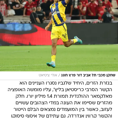
/
שחקן מכבי תל אביב דור פרץ חוגג
אודי ציטיאט
בגזרת הזרים, היחיד שלגביו נסגרו העניינים הוא
הקשר הסרבי כריסטיאן בליץ', עליו מומשה האופציה
מאלקמאר ההולנדית תמורת 1.4 מיליון יורו. חלק
מהזרים שסיימו את העונה במדי הצהובים עשויים
לעזוב, כאשר בין המועמדים נמצאים הבלם הייטור
והקשר קרווין אנדרדה. גם עתידם של איסוף סיסוקו