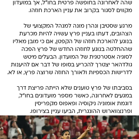
שהה לאחרונה בחופשה פרטית בחו"ל, אך במועדון
מקווים לסגור בקרוב את עניין הארכת חוזהו.
מרגע שסטיבן ונהרן מונה למנהל המקצועי של
הצהובים, דעתו בעניין פרץ עשויה להיות מכרעת
בנוגע להארכת חוזהו של הקפטן, אם כי מובן מאליו
שההחלטה בנוגע לחוזהו החדש של פרץ הפכה
לסוגיה אסטרטגית של המועדון. הבעלים מיטש
גולדהאר יצטרך להכריע בסופו של דבר אם להיענות
לדרישות הכספיות ולאורך החוזה שרוצה פרץ, או לא.
בסביבתו של פרץ טוענים שלא הייתה פריצת דרך
במגעים לאחרונה, כאשר מספר מועדונים בחו"ל,
דוגמת אומוניה ניקוסיה ופאפוס מקפריסין
ופרנצווארוש ההונגרית, הביעו עניין בצירופו.