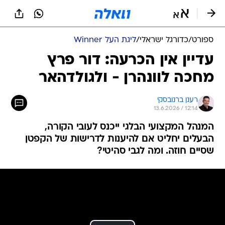
ספורט
/
כדורגל ישראלי
/
ליגת העל Winner
עדיין אין הכרעה: דור פרץ
מחכה לוונהרן - ולגולדהאר
רענן ברנובסקי
13.6.2026 / 12:14
המנהל המקצועי הבלגי ייכנס לעובי הקורה,
הבעלים יחליט אם להיענות לדרישות של הקפטן
שסיים חוזה. ומה לגבי סהיטי?