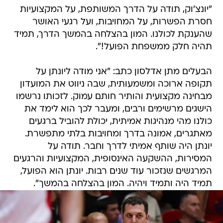
"יונצ'וק, תודה על הדרך המשותפת, על המקצועיות
חסרת הפשרות, על המחויבות, ועל רגעי האושר
שהענקת לכולנו. המון בהצלחה בהמשך הדרך, תמיד
תהיה חלק ממשפחת הפועל!".
הבעלים מתן אדלסון כתב: "אני מודה ליונתן על
תקופה ארוכה ומשמעותית, שבה ניווט את המועדון
מבחינה מקצועית והותיר חותם עמוק. לזכותו נרשמו
הישגים מרשימים ורבים, ומעבר לכך הוא לימד את
כולנו מהי מנהיגות אמיתית, יכולת להוביל ברגעים
מאתגרים, אמונה בדרך ומחויבות בלתי מתפשרת.
יונתן היה שותף אמיתי לדרך וחבר. תודה על
המסירות, ההשקעה האינסופית, המקצועיות והרגעים
המרגשים שנזכור עוד שנים רבות. יונתן הוא הפועל,
תמיד היה ותמיד ויהיה. המון בהצלחה בהמשך".