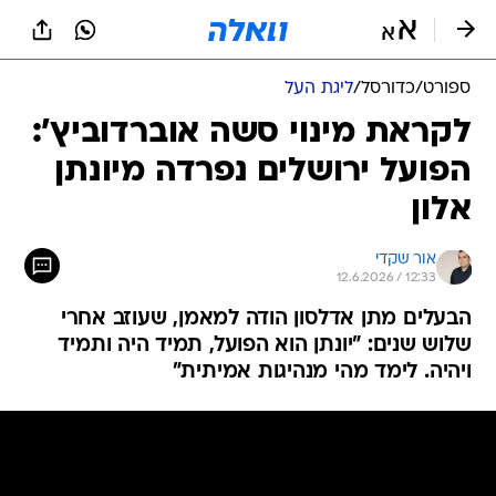
ספורט
/
כדורסל
/
ליגת העל
לקראת מינוי סשה אוברדוביץ':
הפועל ירושלים נפרדה מיונתן
אלון
אור שקדי
12.6.2026 / 12:33
הבעלים מתן אדלסון הודה למאמן, שעוזב אחרי
שלוש שנים: "יונתן הוא הפועל, תמיד היה ותמיד
ויהיה. לימד מהי מנהיגות אמיתית"