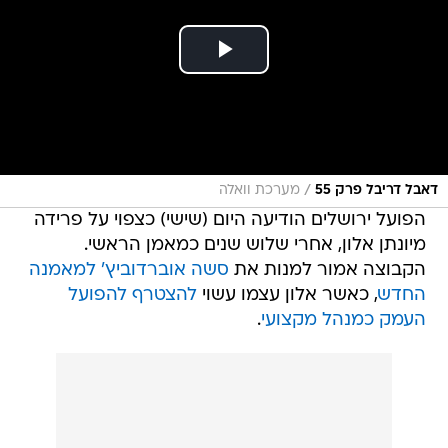
/
דאבל דריבל פרק 55
מערכת וואלה
הפועל ירושלים הודיעה היום (שישי) כצפוי על פרידה
מיונתן אלון, אחרי שלוש שנים כמאמן הראשי.
הקבוצה אמור למנות את
סשה אוברדוביץ' למאמנה
החדש
, כאשר אלון עצמו עשוי
להצטרף להפועל
העמק כמנהל מקצועי
.