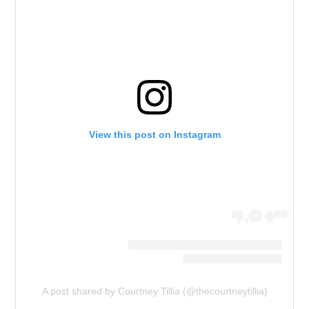
View this post on Instagram
A post shared by Courtney Tillia (@thecourtneytillia)