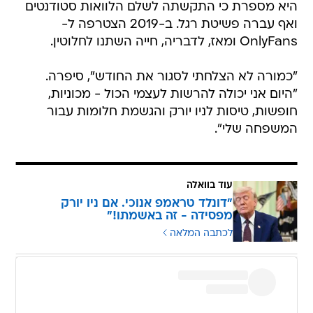
היא מספרת כי התקשתה לשלם הלוואות סטודנטים
ואף עברה פשיטת רגל. ב-2019 הצטרפה ל-
OnlyFans ומאז, לדבריה, חייה השתנו לחלוטין.
"כמורה לא הצלחתי לסגור את החודש", סיפרה.
"היום אני יכולה להרשות לעצמי הכול - מכוניות,
חופשות, טיסות לניו יורק והגשמת חלומות עבור
המשפחה שלי".
עוד בוואלה
"דונלד טראמפ אנוכי. אם ניו יורק
מפסידה - זה באשמתו!"
לכתבה המלאה