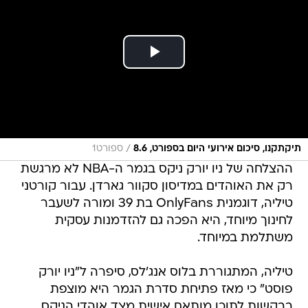
/
תיקתקנו, סיכום אירועי היום בספורט, 8.6
ספורט1
ההצלחה של ניו יורק ניקס בגמר ה-NBA לא מרגשת
רק את האוהדים במדיסון סקוור גארדן. עבור קורטני
טיליה, דוגמנית OnlyFans בת 39 ומורה לשעבר
לחינוך מיוחד, היא הפכה גם להזדמנות עסקית
משתלמת במיוחד.
טיליה, המתגוררת בלוס אנג'לס, סיפרה ל"ניו יורק
פוסט" כי מאז פתיחת סדרת הגמר היא מוצפת
בבקשות לתוכן מותאם אישית מצד אוהדי הניקס.