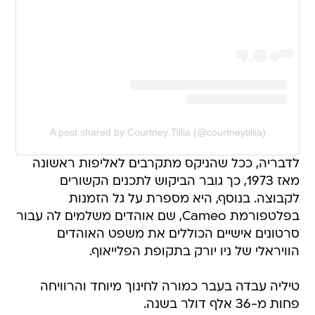
A post shared by Courtney Tillia (@courtneytillia)
לדבריה, ככל שהניקס מתקרבים לאליפות ראשונה
מאז 1973, כך גובר הביקוש לתכנים הקשורים
לקבוצה. בנוסף, היא מספרת על גל הזמנות
בפלטפורמת Cameo, שם אוהדים משלמים לה עבור
סרטונים אישיים הכוללים את משפט האוהדים
הוויראלי של ניו יורק בתקופת הפלייאוף.
טיליה עבדה בעבר כמורה לחינוך מיוחד והרוויחה
פחות מ-36 אלף דולר בשנה.