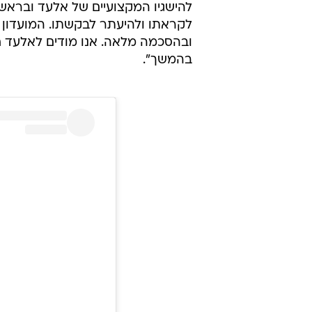
להישגיו המקצועיים של אלעד ובראש
לקראתו ולהיעתר לבקשתו. המועדון מא
ובהסכמה מלאה. אנו מודים לאלעד ח
בהמשך".