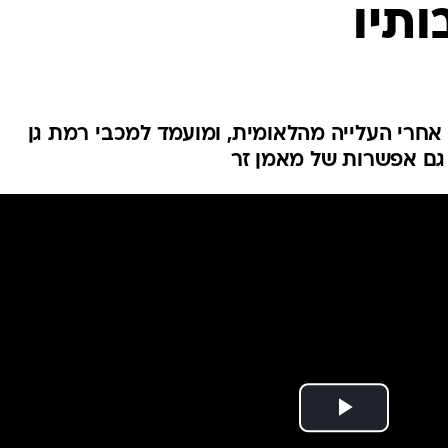
תיו
ענפים נוספים
לוח שידורים
החידה של ספור
ארכיון מדורים
כתבו לנו
אחרי העלייה מהלאומית, ומועמד למכבי רמת גן
גם אפשרות של מאמן זר