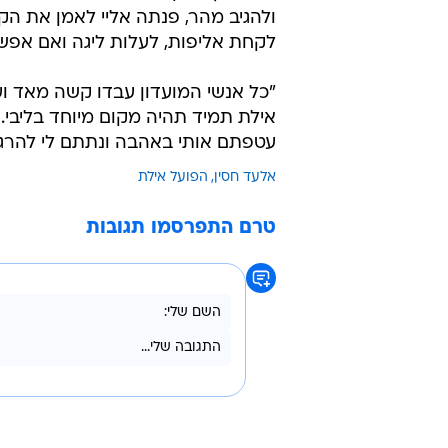
ולהגיב מהר, פנתה אליי לאמן את הק
לקחת אליפות, לעלות ליגה ואם אפשר 
"כל אנשי המועדון עבדו קשה מאד ועשינו את זה ובגדול ע
אילת תמיד תהיה מקום מיוחד בליבי. 
עטפתם אותי באהבה ונתתם לי להרג
אלעד חסין
הפועל אילת
טרם התפרסמו תגובות