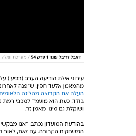
/
דאבל דריבל עונה 1 פרק 54
מערכת וואלה
עירוני אילת הודיעה הערב (רביעי) על
מהמאמן אלעד חסין, ש"פנה לאחרונה
העלה את הקבוצה מהליגה הלאומית
בודד. כעת הוא מועמד למכבי רמת גן
ושוקלת גם מינוי מאמן זר.
בהודעת המועדון נכתב: "אנו מבקשים 
המשחקים הקרובה. עם זאת, לאור הי