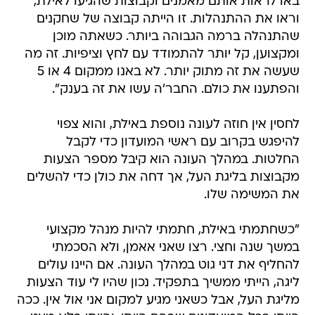
באו לראות אותם מאמנים וקבוצות שהגיעו לאילת,
וראו את ההתנהלות. זו הייתה קבוצה של שחקנים
שהתנהלה ברמה הגבוהה ביותר. כשאתה מוכן
ומקצוען, קל יותר להתמודד עם לחץ וציפיות. זה מה
שעשה את זה מתוק יותר. לא באנו ממקום 4 או 5
והפתענו את כולם. החבר'ה עשו את זה בענק".
לחסין אין חוזה לעונה נוספת באילת, והוא צפוי
להיפגש בקרוב עם ראשי המועדון כדי לקבל
החלטות. במהלך העונה הוא קיבל מספר הצעות
מקבוצות בליגת העל, אך דחה את כולן כדי להשלים
את המשימה שלו.
"כשחתמתי באילת, חתמתי להיות מנהל מקצועי
במשך שנה וחצי. רצו שאני אאמן, ולא הסכמתי
להחליף את דני גוט במהלך העונה. אם היינו עולים
ליגה, הייתי ממשיך בתפקיד. נכון שהיו לי עוד הצעות
מליגת העל, אבל כשאני מגיע למקום אני אול אין. ככה