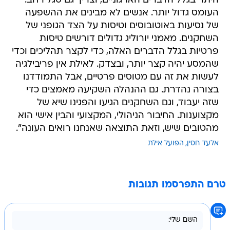
היתר בגלל הדברים הארגוניים, וצריך גם סגל רחב.
העומס גדול יותר. אנשים לא מבינים את ההשפעה
של נסיעות באוטובוסים וטיסות על הצד הגופני של
השחקנים. מאמני יורוליג גדולים דורשים טיסות
פרטיות בגלל הדברים האלה, כדי לקצר תהליכים וכדי
שהמסע יהיה קצר יותר, ובצדק. לאילת אין פריבילגיה
לעשות את זה עם מטוסים פרטיים, אבל התמודדנו
בצורה נהדרת. גם ההנהלה השקיעה מאמצים כדי
שזה יעבוד, וגם השחקנים הגיעו והפגינו שיא של
מקצוענות. החיבור הניהולי, המקצועי והבין אישי הוא
מהטובים שיש, וזאת התוצאה שאנחנו רואים העונה".
אלעד חסין
הפועל אילת
טרם התפרסמו תגובות