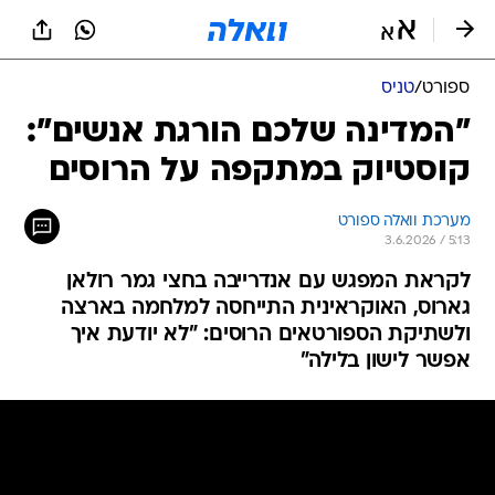
ספורט
/
טניס
"המדינה שלכם הורגת אנשים":
קוסטיוק במתקפה על הרוסים
מערכת וואלה ספורט
3.6.2026 / 5:13
לקראת המפגש עם אנדרייבה בחצי גמר רולאן
גארוס, האוקראינית התייחסה למלחמה בארצה
ולשתיקת הספורטאים הרוסים: "לא יודעת איך
אפשר לישון בלילה"