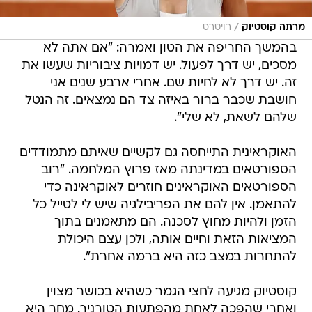
/
מרתה קוסטיוק
רויטרס
בהמשך החריפה את הטון ואמרה: "אם אתה לא
מסכים, יש דרך לפעול. יש דמויות ציבוריות שעשו את
זה. יש דרך לא לחיות שם. אחרי ארבע שנים אני
חושבת שכבר ברור באיזה צד הם נמצאים. זה הנטל
שלהם לשאת, לא שלי".
האוקראינית התייחסה גם לקשיים שאיתם מתמודדים
הספורטאים במדינתה מאז פרוץ המלחמה. "רוב
הספורטאים האוקראינים חוזרים לאוקראינה כדי
להתאמן. אין להם את הפריבילגיה שיש לי לטייל כל
הזמן ולהיות מחוץ לסכנה. הם מתאמנים בתוך
המציאות הזאת וחיים אותה, ולכן עצם היכולת
להתחרות במצב כזה היא ברמה אחרת".
קוסטיוק מגיעה לחצי הגמר כשהיא בכושר מצוין
ואחרי שהפכה לאחת מהפתעות הטורניר. מחר היא