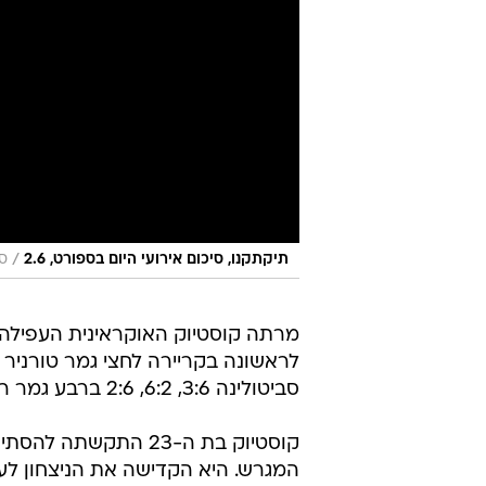
/
תיקתקנו, סיכום אירועי היום בספורט, 2.6
ספ
מרתה קוסטיוק האוקראינית העפילה ה
לראשונה בקריירה לחצי גמר טורניר
סביטולינה 3:6, 6:2, 2:6 ברבע גמר רולאן גארוס.
קוסטיוק בת ה-23 התקש
המגרש. היא הקדישה את הניצחון לע