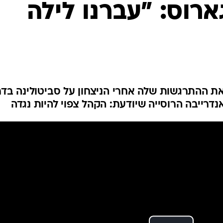
ארוס: "עברנו לילה
ענפים נוספים
לוח שידורים
החידה של ספור
ארכיון מדורים
כתבו לנו
ת ההתרגשות שלה אחרי הניצחון על סביטולינה בדר
נדרייבה הרוסייה שיודעת: הקהל צפוי להיות נגדה