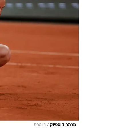
/
מרתה קוסטיוק
רויטרס