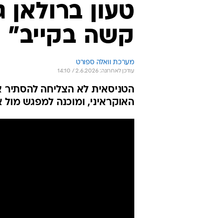
טעון ברולאן ג
קשה בקייב"
מערכת וואלה ספורט
עודכן לאחרונה: 2.6.2026 / 14:10
הטניסאית לא הצליחה להסתיר א
האוקראיני, ומוכנה למפגש מול א