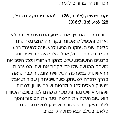
הכוחות היו ברורים לגמרי.
יקוב מנשיק (צ'כיה, 26) - ז'ואאו פונסקה (ברזיל,
28) 4:6, 3:6, 6:7(3)
יקוב מנשיק המשיך את המסע המדהים שלו ברולאן
גארוס והעפיל לראשונה בקריירה לחצי גמר גרנד
סלאם. שני השחקנים הגיעו לראשונה למעמד רבע
הגמר בטורניר גדול, אבל הצ'כי היה חד ויציב יותר
ברגעים החשובים, שלט מהקו האחורי וניצל היטב את
משחק ההגשה שלו כדי לקחת את שתי המערכות
הראשונות. במערכה השלישית פונסקה כבר נראה
בדרך לחזרה למשחק, כשהשיג יתרון שבירות, אבל
מנשיק הצליח לחזור ולכפות שובר שוויון, למרות
שהחמיץ שש נקודות משחק קודם לכן. בשובר השוויון
הוא שוב העלה את הרמה, סגר את הסיפור והפך
לצ'כי הצעיר בהיסטוריה שמגיע לחצי גמר גרנד
סלאם. בשלב הבא מחכה לו זברב.