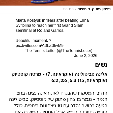
/
ניצחון מתוק. קוסטיוק
רויטרס
Marta Kostyuk in tears after beating Elina
Svitolina to reach her first Grand Slam
semifinal at Roland Garros.
Beautiful moment. ?
pic.twitter.com/A3LZ3fwM9i
— The Tennis Letter (@TheTennisLetter)
June 2, 2026
נשים
אלינה סביטולינה (אוקראינה, 7) - מרטה קוסטיוק
(אוקראינה, 15) 6:3, 2:6, 6:2
הדרבי המסקרן שהבטיח לאוקראינה נציגה בחצי
הגמר - נגמר בניצחון מתוק של קוסטיוק. סביטולינה
הגיעה בכושר נהדר עם 10 ניצחונות רצופים, כולל
הזכייה בטורניר רומא, אבל קוסטיוק המשיכה את