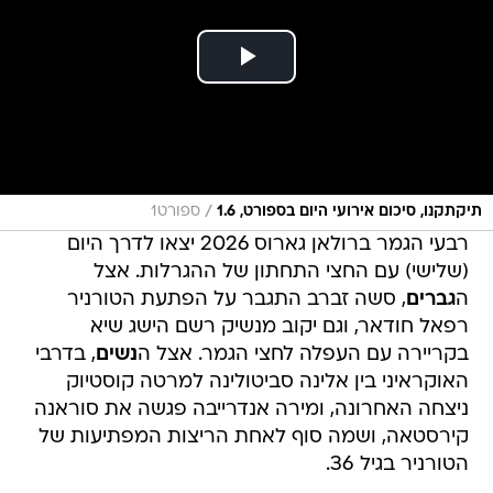
/
תיקתקנו, סיכום אירועי היום בספורט, 1.6
ספורט1
רבעי הגמר ברולאן גארוס 2026 יצאו לדרך היום
(שלישי) עם החצי התחתון של ההגרלות. אצל
ה
גברים
, סשה זברב התגבר על הפתעת הטורניר
רפאל חודאר, וגם יקוב מנשיק רשם הישג שיא
בקריירה עם העפלה לחצי הגמר. אצל ה
נשים
, בדרבי
האוקראיני בין אלינה סביטולינה למרטה קוסטיוק
ניצחה האחרונה, ומירה אנדרייבה פגשה את סוראנה
קירסטאה, ושמה סוף לאחת הריצות המפתיעות של
הטורניר בגיל 36.