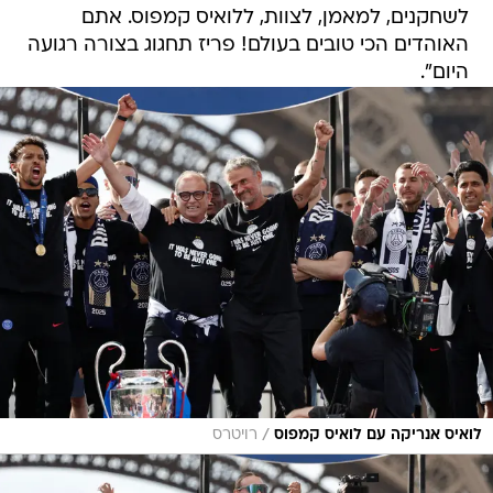
לשחקנים, למאמן, לצוות, ללואיס קמפוס. אתם
האוהדים הכי טובים בעולם! פריז תחגוג בצורה רגועה
היום".
/
לואיס אנריקה עם לואיס קמפוס
רויטרס