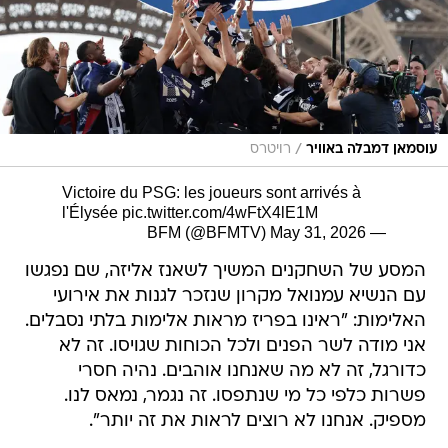
/
עוסמאן דמבלה באוויר
רויטרס
Victoire du PSG: les joueurs sont arrivés à
l'Élysée
pic.twitter.com/4wFtX4lE1M
May 31, 2026
— BFM (@BFMTV)
המסע של השחקנים המשיך לשאנז אליזה, שם נפגשו
עם הנשיא עמנואל מקרון שנזכר לגנות את אירועי
האלימות: "ראינו בפריז מראות אלימות בלתי נסבלים.
אני מודה לשר הפנים ולכל הכוחות שגויסו. זה לא
כדורגל, זה לא מה שאנחנו אוהבים. נהיה חסרי
פשרות כלפי כל מי שנתפסו. זה נגמר, נמאס לנו.
מספיק. אנחנו לא רוצים לראות את זה יותר".