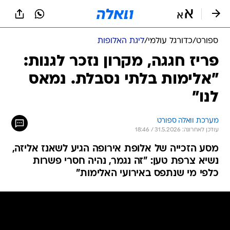
ספורט
/
כדורגל עולמי
/
ליגת האלופות
פריז חגגה, מקרון נזכר לגנות:
"אלימות בלתי נסבלת. נמאס
לנו"
מערכת וואלה ספורט
עודכן לאחרונה: 31.5.2026 / 18:46
מסע הזכייה של אלופת אירופה הגיע לשאנז אליזה,
נשיא צרפת טען: "זה נגמר, נהיה חסרי פשרות
כלפי מי שנתפס באירועי האלימות"