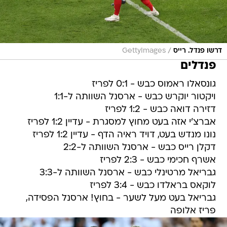
/
דרשו פנדל. רייס
GettyImages
פנדלים
גונסאלו ראמוס כבש - 0:1 לפריז
ויקטור יוקרש כבש - ארסנל השוותה ל-1:1
דזירה דואה כבש - 1:2 לפריז
אברצ'י אזה בעט מחוץ למסגרת - עדיין 1:2 לפריז
נונו מנדש בעט, דויד ראיה הדף - עדיין 1:2 לפריז
דקלן רייס כבש - ארסנל השוותה ל-2:2
אשרף חכימי כבש - 2:3 לפריז
גבריאל מרטינלי כבש - ארסנל השוותה ל-3:3
לוקאס בראלדו כבש - 3:4 לפריז
גבריאל בעט מעל לשער - בחוץ! ארסנל הפסידה,
פריז אלופה