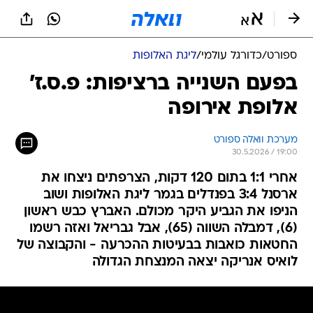
ספורט
/
כדורגל עולמי
/
ליגת האלופות
בפעם השנייה ברציפות: פ.ס.ז'
אלופת אירופה
מערכת וואלה ספורט
30.5.2026 / 19:00
אחרי 1:1 בתום 120 דקות, הצרפתים ניצחו את
ארסנל 3:4 בפנדלים בגמר ליגת האלופות ושוב
הניפו את הגביע היקר מכולם. האברץ כבש ראשון
(6), דמבלה השווה (65), אבל גבריאל ואזה רשמו
החטאות כואבות בבעיטות ההכרעה - והקבוצה של
לואיס אנריקה יצאה המנצחת הגדולה