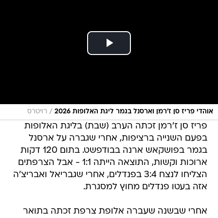
/
אוהדי פריז סן ז'רמן וארסנל בגמר ליגת האלופות 2026
רויטרס
פריז סן ז'רמן זכתה הערב (שבת) בליגת האלופות
בפעם השנייה ברציפות, אחרי שגברה על ארסנל
בגמר בפושקאש ארנה בבודפשט. בתום 120 דקות
ארוכות וקשות, התוצאה הייתה 1:1 - אבל הצרפתים
הצליחו לנצח 3:4 בפנדלים, אחרי שגבריאל ואבריצ'ה
אזה בעטו פנדלים מחוץ למסגרת.
אחרי שבשנה שעברה אלופת צרפת זכתה בתואר