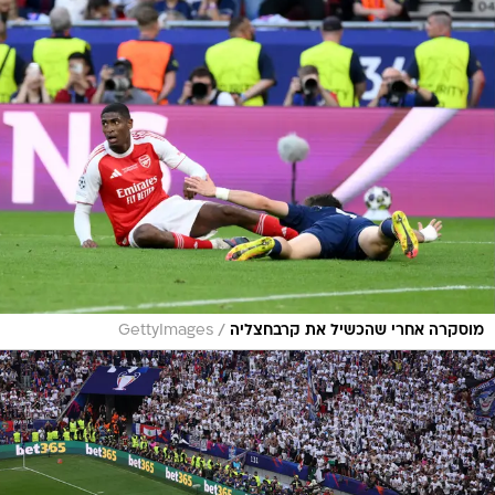
/
מוסקרה אחרי שהכשיל את קרבחצליה
GettyImages