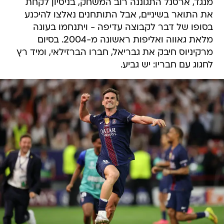
מנגד, ארסנל התגוננה רוב המשחק, בניסיון לקחת
את התואר בשיניים, אבל התותחנים נאלצו להיכנע
בסופו של דבר לקבוצה עדיפה - ויתנחמו בעונה
מלאת גאווה ואליפות ראשונה מ-2004. בסיום
מרקיניוס חיבק את גבריאל, חברו הברזילאי, ומיד רץ
לחגוג עם חבריו: יש גביע.