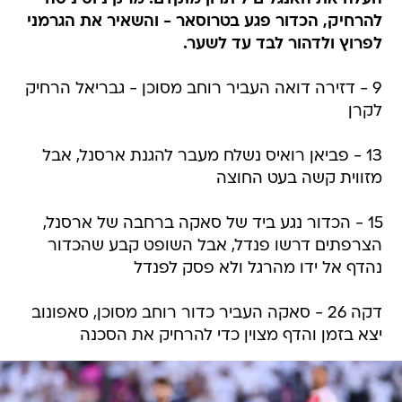
להרחיק, הכדור פגע בטרוסאר - והשאיר את הגרמני
לפרוץ ולדהור לבד עד לשער.
9 - דזירה דואה העביר רוחב מסוכן - גבריאל הרחיק
לקרן
13 - פביאן רואיס נשלח מעבר להגנת ארסנל, אבל
מזווית קשה בעט החוצה
15 - הכדור נגע ביד של סאקה ברחבה של ארסנל,
הצרפתים דרשו פנדל, אבל השופט קבע שהכדור
נהדף אל ידו מהרגל ולא פסק לפנדל
דקה 26 - סאקה העביר כדור רוחב מסוכן, סאפונוב
יצא בזמן והדף מצוין כדי להרחיק את הסכנה