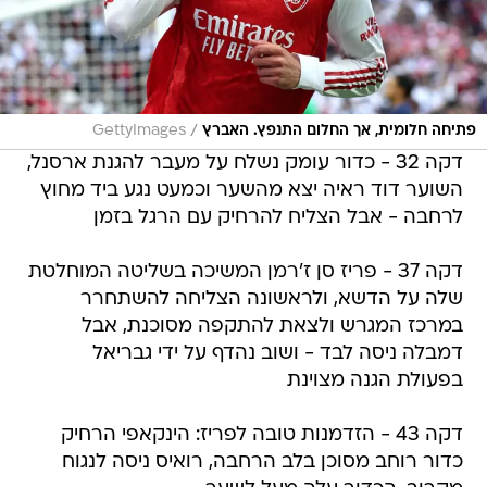
/
פתיחה חלומית, אך החלום התנפץ. האברץ
GettyImages
דקה 32 - כדור עומק נשלח על מעבר להגנת ארסנל,
השוער דוד ראיה יצא מהשער וכמעט נגע ביד מחוץ
לרחבה - אבל הצליח להרחיק עם הרגל בזמן
דקה 37 - פריז סן ז'רמן המשיכה בשליטה המוחלטת
שלה על הדשא, ולראשונה הצליחה להשתחרר
במרכז המגרש ולצאת להתקפה מסוכנת, אבל
דמבלה ניסה לבד - ושוב נהדף על ידי גבריאל
בפעולת הגנה מצוינת
דקה 43 - הזדמנות טובה לפריז: הינקאפי הרחיק
כדור רוחב מסוכן בלב הרחבה, רואיס ניסה לנגוח