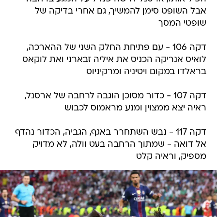
אבל השופט סימן להמשיך, גם אחרי בדיקה של
שופטי המסך
דקה 106 - עם פתיחת החלק השני של ההארכה,
לואיס אנריקה הכניס את איליה זבארני ואת לוקאס
בראלדו במקום ויטיניה ומרקיניוס
דקה 107 - כדור מסוכן הוגבה לרחבה של ארסנל,
ראיה יצא ממצוין ומנע מראמוס לכבוש
דקה 117 - נבש השתחרר באגף, הגביה, הכדור נהדף
אל דואה - שמתוך הרחבה בעט וולה, לא מדויק
מספיק, וראיה קלט