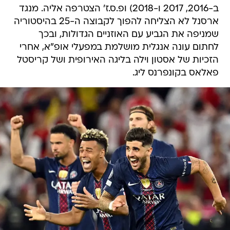
ב-2016, 2017 ו-2018) ופ.ס.ז' הצטרפה אליה. מנגד
ארסנל לא הצליחה להפוך לקבוצה ה-25 בהיסטוריה
שמניפה את הגביע עם האוזניים הגדולות, ובכך
לחתום עונה אנגלית מושלמת במפעלי אופ"א, אחרי
הזכיות של אסטון וילה בליגה האירופית ושל קריסטל
פאלאס בקונפרנס ליג.