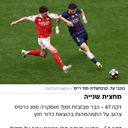
/
כוכבי על. קרבחצליה מול רייס
GettyImages
מחצית שנייה
דקה 47 - כבר מבזבזת זמן? מוסקרה ספג כרטיס
צהוב על התמהמהות בהוצאת כדור חוץ