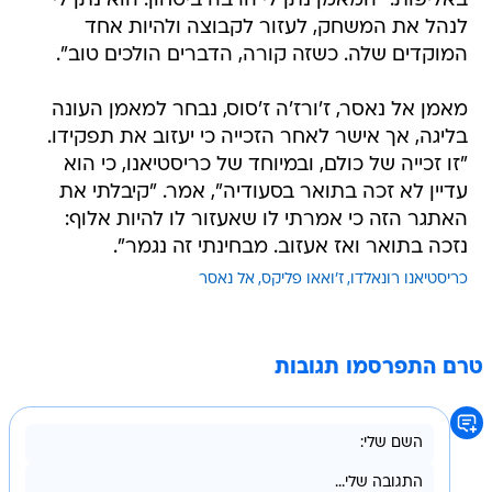
באליפות. "המאמן נתן לי הרבה ביטחון. הוא נתן לי
לנהל את המשחק, לעזור לקבוצה ולהיות אחד
המוקדים שלה. כשזה קורה, הדברים הולכים טוב".
מאמן אל נאסר, ז'ורז'ה ז'סוס, נבחר למאמן העונה
בליגה, אך אישר לאחר הזכייה כי יעזוב את תפקידו.
"זו זכייה של כולם, ובמיוחד של כריסטיאנו, כי הוא
עדיין לא זכה בתואר בסעודיה", אמר. "קיבלתי את
האתגר הזה כי אמרתי לו שאעזור לו להיות אלוף:
נזכה בתואר ואז אעזוב. מבחינתי זה נגמר".
כריסטיאנו רונאלדו
ז'ואאו פליקס
אל נאסר
טרם התפרסמו תגובות