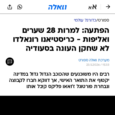
ספורט
/
כדורגל עולמי
הפתעה: למרות 28 שערים
ואליפות - כריסטיאנו רונאלדו
לא שחקן העונה בסעודיה
מערכת וואלה ספורט
23.5.2026 / 15:33
רבים היו משוכנעים שהכוכב הגדול גדול במדינה
יקטוף את התואר האישי, אך דווקא חברו לקבוצה
ונבחרת פורטוגל ז'ואאו פליקס קיבל אותו