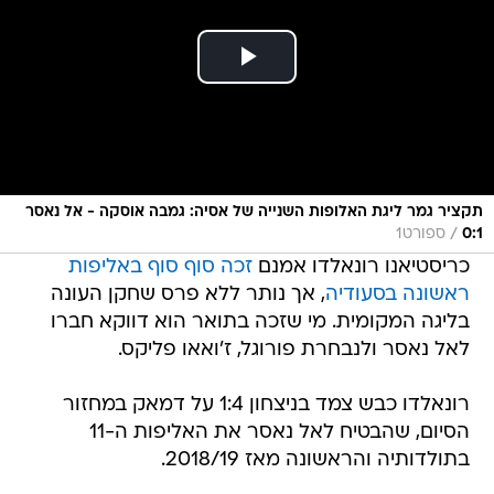
תקציר גמר ליגת האלופות השנייה של אסיה: גמבה אוסקה - אל נאסר
/
0:1
ספורט1
כריסטיאנו רונאלדו אמנם
זכה סוף סוף באליפות
ראשונה בסעודיה
, אך נותר ללא פרס שחקן העונה
בליגה המקומית. מי שזכה בתואר הוא דווקא חברו
לאל נאסר ולנבחרת פורוגל, ז'ואאו פליקס.
רונאלדו כבש צמד בניצחון 1:4 על דמאק במחזור
הסיום, שהבטיח לאל נאסר את האליפות ה-11
בתולדותיה והראשונה מאז 2018/19.