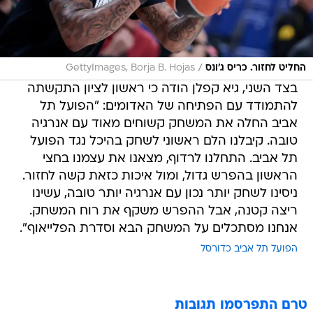
/
החליט לחזור. כריס ג'ונס
GettyImages, Borja B. Hojas
בצד השני, גיא קפלן הודה כי ראשון לציון התקשתה
להתמודד עם הפתיחה של האדומים: "הפועל תל
אביב החלה את המשחק קשוחים מאוד עם אנרגיה
טובה. קיבלנו הלם ראשוני לשחק בהיכל נגד הפועל
תל אביב. התחלנו לרדוף, מצאנו את עצמנו בחצי
הראשון בהפרש גדול, ומול איכות כזאת קשה לחזור.
ניסינו לשחק יותר נכון עם אנרגיה יותר טובה, עשינו
ריצה קטנה, אבל ההפרש משקף את רוח המשחק.
אנחנו מסתכלים על המשחק הבא וסדרת הפלייאוף".
הפועל תל אביב כדורסל
טרם התפרסמו תגובות