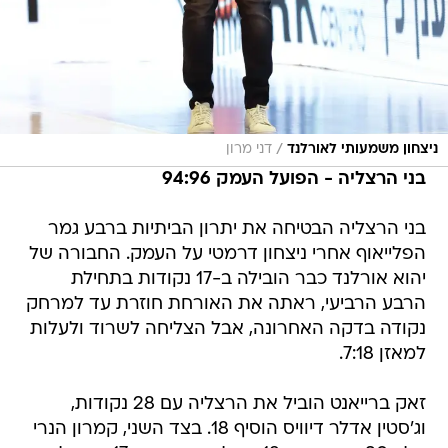
/
ניצחון משמעותי לאורלנד
דני מרון
בני הרצליה - הפועל העמק 94:96
בני הרצליה הבטיחה את יתרון הביתיות ברבע גמר
הפלייאוף אחרי ניצחון דרמטי על העמק. החבורה של
יהוא אורלנד כבר הובילה ב-17 נקודות בתחילת
הרבע הרביעי, ראתה את האורחת חוזרת עד למרחק
נקודה בדקה האחרונה, אבל הצליחה לשרוד ולעלות
למאזן 7:18.
זאק ברייאנט הוביל את הרצליה עם 28 נקודות,
וג'סטין אדלר דיוויס הוסיף 18. בצד השני, קמרון הנרי