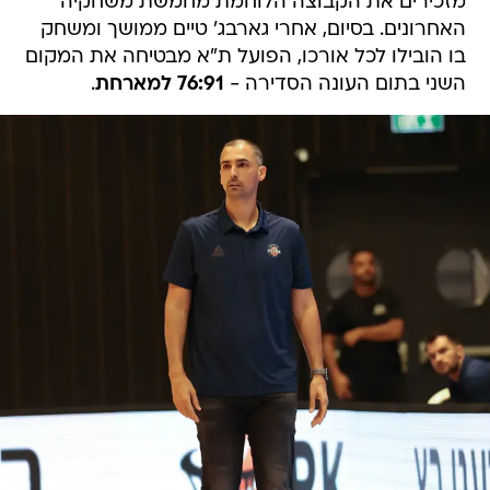
מזכירים את הקבוצה הלוחמת מחמשת משחקיה
האחרונים. בסיום, אחרי גארבג' טיים ממושך ומשחק
בו הובילו לכל אורכו, הפועל ת"א מבטיחה את המקום
השני בתום העונה הסדירה -
76:91 למארחת
.