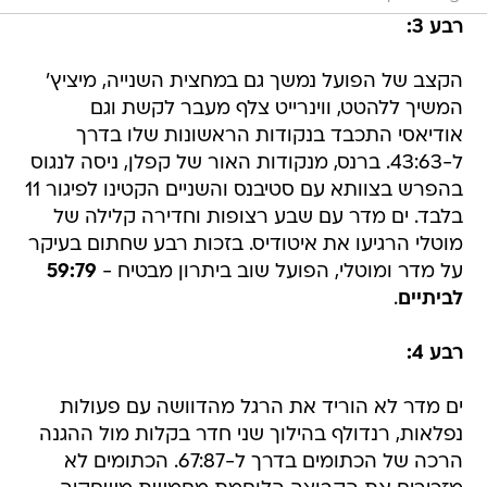
רבע 3:
הקצב של הפועל נמשך גם במחצית השנייה, מיציץ'
המשיך ללהטט, ווינרייט צלף מעבר לקשת וגם
אודיאסי התכבד בנקודות הראשונות שלו בדרך
ל-43:63. ברנס, מנקודות האור של קפלן, ניסה לנגוס
בהפרש בצוותא עם סטיבנס והשניים הקטינו לפיגור 11
בלבד. ים מדר עם שבע רצופות וחדירה קלילה של
מוטלי הרגיעו את איטודיס. בזכות רבע שחתום בעיקר
על מדר ומוטלי, הפועל שוב ביתרון מבטיח -
59:79
לביתיים
.
רבע 4:
ים מדר לא הוריד את הרגל מהדוושה עם פעולות
נפלאות, רנדולף בהילוך שני חדר בקלות מול ההגנה
הרכה של הכתומים בדרך ל-67:87. הכתומים לא