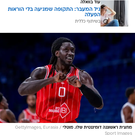
עוד בוואלה
גיל המעבר: התקופה שמגיעה בלי הוראות
הפעלה
בשיתוף כללית
/
מחצית ראשוננה דומיננטית שלו. מוטלי
GettyImages, Eurasia
Sport Images