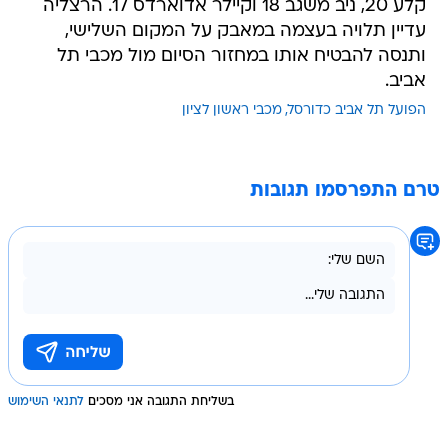
קלע 20, ניב משגב 18 וקיילר אדוארדס 17. הרצליה
עדיין תלויה בעצמה במאבק על המקום השלישי,
ותנסה להבטיח אותו במחזור הסיום מול מכבי תל
אביב.
הפועל תל אביב כדורסל
מכבי ראשון לציון
טרם התפרסמו תגובות
בשליחת התגובה אני מסכים
לתנאי השימוש