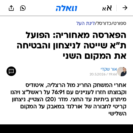
ספורט
/
כדורסל
/
ליגת העל
הפארסה מאחוריה: הפועל
ת"א שייטה לניצחון והבטיחה
את המקום השני
אור שקדי
20.5.2026 / 19:44
אחרי המשחק החריג מול הרצליה, איטודיס
וקבוצתו חזרו לעניינים עם 76:91 על ראשל"צ ויהנו
מיתרון ביתיות עד החצי. מדר (20) הצטיין. ניצחון
קריטי לחבורה של אורלנד במאבק על המקום
השלישי