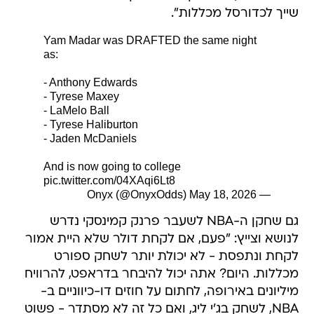
שייך לכדורסל מכללות".
Yam Madar was DRAFTED the same night
as:
- Anthony Edwards
- Tyrese Maxey
- LaMelo Ball
- Tyrese Haliburton
- Jaden McDaniels
And is now going to college
pic.twitter.com/04XAqi6Lt8
May 18, 2026
— Onyx (@OnyxOdds)
גם שחקן ה-NBA לשעבר פרנק קמינסקי נדרש
לנושא וצייץ: "פעם, אם לקחת דולר שלא היית אמור
לקחת ונתפסת - לא יכולת יותר לשחק ספורט
מכללות. היום? אתה יכול להיבחר בדראפט, להרוויח
מיליונים באירופה, לחתום על חוזים דו-כיווניים ב-
NBA, לשחק בג'י ליג, ואם כל זה לא מסתדר - פשוט