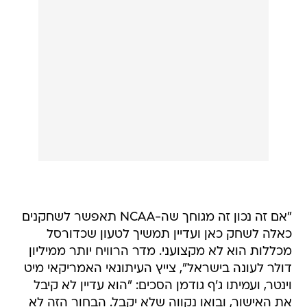
"אם זה נכון זה מגוחך שה-NCAA תאפשר לשחקנים
כאלה לשחק כאן ועדיין תמשיך לטעון שכדורסל
מכללות הוא לא מקצועני. מדר הרוויח יותר ממיליון
דולר לעונה בישראל", צייץ העיתונאי האמריקאי מיט
וינטר, ועמיתו ג'ף גודמן הסכים: "הוא עדיין לא קיבל
את האישור, ובואו נקווה שלא יקבל. הבחור הזה לא