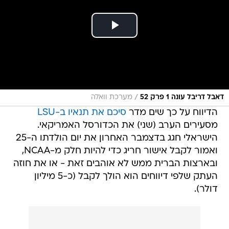
/
דאבל דריבל עונה 1 פרק 52
מערכת וואלה
הדיווח על כך שים מדר
סיכם את תנאיו ב-LSU
מסעירים הערב (שני) את הכדורסל האמריקאי.
הישראלי חגג בדצמבר האחרון את יום הולדתו ה-25
ואמור לקבל אישור חריג כדי להיות חלק מ-NCAA,
ובארצות הברית ממש לא אוהבים זאת - או את חוזה
העתק שלפי דיווחים הוא הולך לקבל (כ-5 מיליון
דולר).