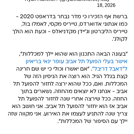
18, 2026
ברשת אף הזכירו כי מדר נבחר בדראפט 2020 -
כמו אנתוני אדוארדס, טייריס מקסי, לאמלו בול,
טייריס הליברטון וג'יידן מקדניאלס - וכעת הוא הולך
לקולג'.
"בעונה הבאה התכנון הוא שהוא יילך למכללות",
אישר בעלי הפועל תל אביב עופר ינאי בריאיון
ל"דאבל דריבל"
. "אם יאשרו וכולי כי יש שם חריגה
קצת בגלל הגיל. הוא רוצה את הניסיון הזה של
המכללות. ואם, ככל שהוא ירצה לחזור להפועל תל
אביב - אנחנו לא יוצאים מהחוזה. נשארים בתוך
החוזה. ככל שירצה אחרי שנה לחזור להפועל תל
אביב אז הוא יחזור להפועל תל אביב. אני חושב הוא
צריך שנה להתניע לעצמו את האירוע. אני מקווה שזה
יילך עם הסיפור של המכללות".