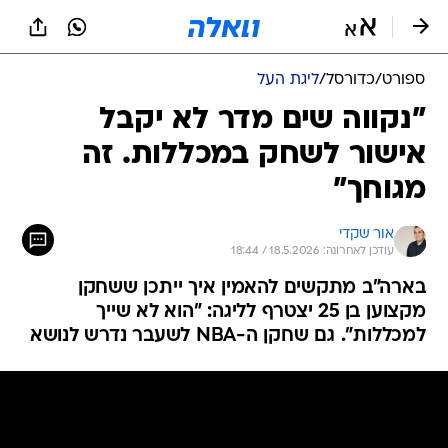
ספורט
/
כדורסל
/
ליגת העל
"נקווה שים מדר לא יקבל
אישור לשחק במכללות. זה
מגוחך"
אור שקדי
עודכן לאחרונה: 18.5.2026 / 18:44
בארה"ב מתקשים להאמין איך ייתכן ששחקן
מקצוען בן 25 יצטרף לליגה: "הוא לא שייך
למכללות". גם שחקן ה-NBA לשעבר נדרש לנושא