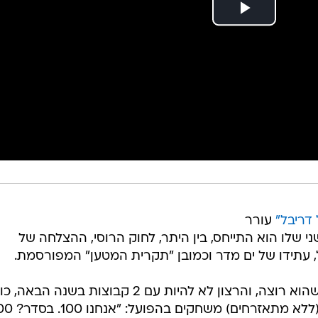
 דריבל"
עורר
 שלו הוא התייחס, בין היתר, לחוק הרוסי, ההצלחה של
, עתידו של ים מדר וכמובן "תקרית המטען" המפורסמת.
הבעלים התייחס לחוק הרוסי החדש שהוא רוצה, והרצון לא להיות עם 2 קבוצות בשנה הב
הנתון שהכי הרבה דקות "ישראלים" (ללא מתאזרחים) מש