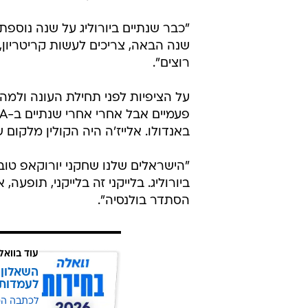
"כבר שנתיים ביורוליג על שנה נוספת
שנה הבאה, צריכים לעשות קריטריון, 
רוצים".
באנדולו. אלייז'ה היה הקולין מלקום 
"הישראלים שלנו שחקני יורוקאפ טובים
ביורוליג. בלייקני זה בלייקני, תופעה
הסתדר בולנסיה".
עוד בוואל
השאלון 
לעמדות
לכתבה ה