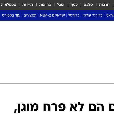
תרבות
סלבס
כסף
אוכל
בריאות
תיירות
טכנולוגיה
ראלי
כדורגל עולמי
כדורסל
ישראלים ב-NBA
תקצירים
עוד בספורט
ליגה אנגלית
ליגת העל
דני אבדיה
מונדיאל 2026
 העל
ליגה ספרדית
דאבל דריבל
NBA
נה
ליגה איטלקית
יורוליג וכדורסל אירופי
טבלאות
ו
ליגה גרמנית
ליגה לאומית
פודקאסטים
ליגה צרפתית
נבחרות ישראל בכדורסל
מסכמים מחזור
שראל
ליגת האלופות
כדורסל נשים
אבא של שבת
ית
הליגה האירופית
מעל הטבעת
דרום אמריקה
סערה בממלכה
טניס
טראש טוק
ספורט אמריקא
ם הם לא פרח מוגן,
פוקר