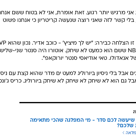
 אני מרגיש יותר רגוע. זאת אומרת, אני לא בטוח ששם אנחנ
בלי קשר לזה שאני רוצה שנעשה קריטריון כי אנחנו פשוט
על הציפיות לפני תחילת העונה ולמה זו הצלחה כביר
פעמיים אבל אחרי אחרי שנתיים ב-NBA ששם הוא כמעט לא שיחק. אוטורו היה סנטר שני-שלישי
של אנאדולו. טאי אודיאסי סנטר יורוקאפ".
 אבל בלי ניסיון ביורוליג למעט ים מדר שהוא קצת עם ניסיו
, אבל גם הוא לא שיחק לא שיחק לא שיחק ביורוליג. כריס ג'ונ
ה
שיעשה לכם סדר - מי המפלגה שהכי מתאימה
 שלכם?
מלאה