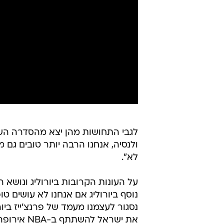
לגבי התחושות מהן יצא מהסדרה השיב
ולנסיה, אנחנו הרבה יותר טובים גם מ
לא".
על העונות הקרובות ביורוליג ונושא הר
נסגור לעצמנו מעמד של פרנצ'ייז ביור
את ישראל להשתתף ב-NBA אירופה ואז יש לנו סיכוי גם שם".