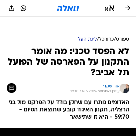
ספורט
/
כדורסל
/
ליגת העל
לא הפסד טכני: מה אומר
התקנון על הפארסה של הפועל
תל אביב?
אור שקדי
עודכן לאחרונה: 16.5.2026 / 19:10
האדומים נותרו עם שחקן בודד על הפרקט מול בני
הרצליה, תקנון האיגוד קובע שתוצאת הסיום -
59:70 - היא זו שתישאר