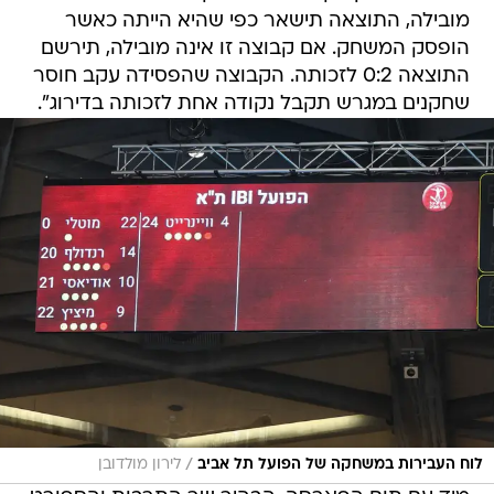
מובילה, התוצאה תישאר כפי שהיא הייתה כאשר
הופסק המשחק. אם קבוצה זו אינה מובילה, תירשם
התוצאה 0:2 לזכותה. הקבוצה שהפסידה עקב חוסר
שחקנים במגרש תקבל נקודה אחת לזכותה בדירוג".
/
לוח העבירות במשחקה של הפועל תל אביב
לירון מולדובן