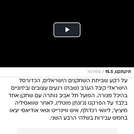
/
תיקתקנו, 15.5
ספורט1
על רקע שביתת השחקנים הישראלים, הכדורסל
הישראלי קיבל הערב (שבת) רגעים עצובים וביזיוניים
בהיכל מנורה. הפועל תל אביב נותרה עם שחקן אחד
בלבד על הפרקט (ג'ונתן מוטלי), לאחר שוואסיליה
מיציץ', ליוואי רנדולף, איש וויינרייט וטאי אודיאסי יצאו
בחמש עבירות בשלהי הרבע השני.