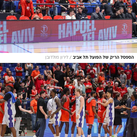
/
הספסל הריק של הפועל תל אביב
לירון מולדובן