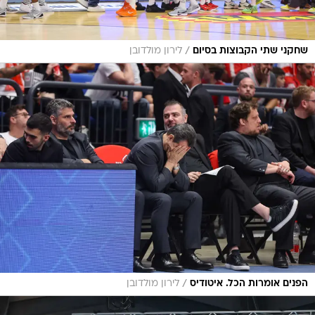
/
שחקני שתי הקבוצות בסיום
לירון מולדובן
/
הפנים אומרות הכל. איטודיס
לירון מולדובן