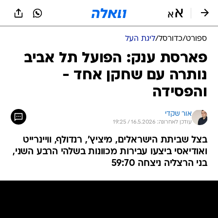
ספורט
/
כדורסל
/
ליגת העל
פארסת ענק: הפועל תל אביב
נותרה עם שחקן אחד -
והפסידה
אור שקדי
עודכן לאחרונה: 16.5.2026 / 19:25
בצל שביתת הישראלים, מיציץ', רנדולף, וויינרייט
ואודיאסי ביצעו עבירות מכוונות בשלהי הרבע השני,
בני הרצליה ניצחה 59:70