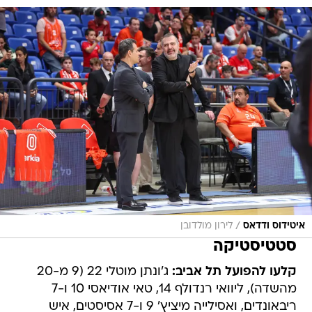
/
איטידוס ודדאס
לירון מולדובן
סטטיסטיקה
קלעו להפועל תל אביב:
ג'ונתן מוטלי 22 (9 מ-20
מהשדה), ליוואי רנדולף 14, טאי אודיאסי 10 ו-7
ריבאונדים, ואסילייה מיציץ' 9 ו-7 אסיסטים, איש