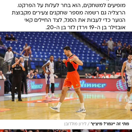
מופיעים למשחקים, הוא בחר לעלות על הפרקט.
הרצליה גם רשמה מספר שחקנים צעירים מקבוצת
הנוער כדי לעבות את הסגל, לצד החיילים קאי
אובזילר בן ה-19 וירדן לזר בן ה-20.
/
מתי זה ייגמר? מיציץ'
לירון מולדובן