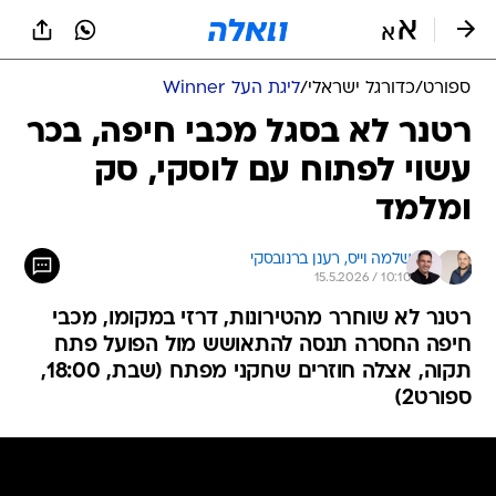
ספורט
/
כדורגל ישראלי
/
ליגת העל Winner
רטנר לא בסגל מכבי חיפה, בכר
עשוי לפתוח עם לוסקי, סק
ומלמד
שלמה וייס, 
רענן ברנובסקי
15.5.2026 / 10:10
רטנר לא שוחרר מהטירונות, דרזי במקומו, מכבי
חיפה החסרה תנסה להתאושש מול הפועל פתח
תקוה, אצלה חוזרים שחקני מפתח (שבת, 18:00,
ספורט2)