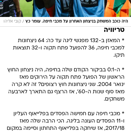
/
היה כוכב המשחק בניצחון האחרון על מכבי חיפה. עומר כץ
קובי אליהו
טריוויה
* המאזן ב-132 מפגשי ליגה עד כה: 64 ניצחונות
למכבי חיפה, 36 להפועל פתח תקוה ו-32 תוצאות
תיקו.
* ה-0:1 בביקור הקודם שלה בחיפה, היה ניצחון החוץ
הראשון של הפועל פתח תקוה על הירוקים מאז
ינואר 2004. שני ניצחונות חוץ רצופים? זה לא קרה
מאז סוף שנות ה-60', אז הרצף גם התארך לארבעה
משחקים.
* מכבי חיפה עם חמישה הפסדים בפלייאוף העליון
ו-11 הפסדים העונה בליגה. הכי הרבה שלה מאז
2017/18, אז שיחקה בפלייאוף התחתון וסיימה במקום