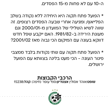
ה-10 עם לא פחות מ-15 הפסדים.
* הפועל פתח תקוה היא היחידה ללא נקודה בשלב
הפלייאוף, ומגיעה אחרי שבעה הפסדים רצופים. זה
שווה לשיא השלילי של המועדון מ-2000/01 וגם
מעונת הירידה ב-1981/82. האם ייקבע שפל חדש
דווקא בעונה עם המיקום הכי גבוה מאז 2001/02?
* הפועל פתח תקוה עם שתי נקודות בלבד ממצבי
פיגור העונה - הכי מעט בליגה בצוותא עם הפועל
ירושלים.
הרכבי הקבוצות
שופט:
אוהד
אסולין
אצטדיון:
סמי עופר (חיפה)
קהל:
15238