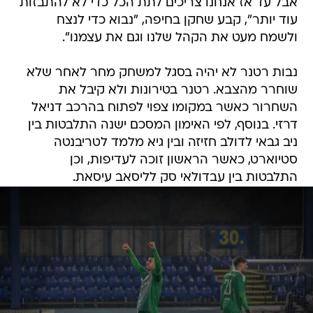
אבל עד אז אנחנו צריכים לתת הכל כדי לא להתבזות
עוד יותר", קבע שחקן בחיפה, "נבוא כדי לנצח
ולשמח מעט את הקהל שלנו וגם את עצמנו".
נבות רטנר לא יהיה בסגל למשחק מחר לאחר שלא
שוחרר מהצבא. רטנר בטירונות ולא קיבל את
השחרור כאשר במקומו צפוי לפתוח בהרכב דניאל
דרזי. בנוסף, לפי האימון המסכם ישנה התלבטות בין
ניב גבאי לדולב חזיזה ובין גיא מלמד לטריבנטה
סטיוארט, כאשר הראשון זוכה לעדיפות, וכן
התלבטות בין עבדולאי סק לליסאב עיסאת.