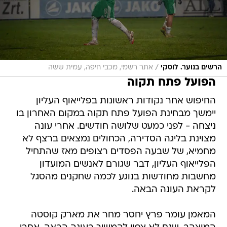
/
הרשים בנוער. לוסקי
אתר רשמי, מכבי חיפה, עמית ששה
הפועל פתח תקוה
החיפוש אחר נקודות ראשונות בפלייאוף העליון
יימשך מבחינת הפועל פתח תקוה במקום האחרון בו
ניצחה - לפני כמעט שלושה חודשים. אחרי עונה
מצוינת בליגה הסדירה, הכחולים נמצאים ברצף לא
מחמיא, של שבעה הפסדים רצופים מאז שהתחיל
הפלייאוף העליון, דבר שגורם לאנשים המועדון
מחשבות מחודשות בנוגע לכמה שחקנים מהסגל
לקראת העונה הבאה.
המאמן עומר פרץ יחסר מחר את מארק קוסטה