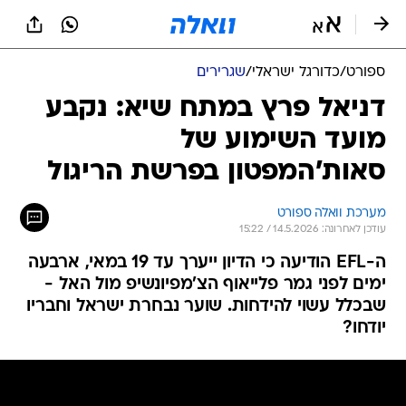
ספורט
/
כדורגל ישראלי
/
שגרירים
דניאל פרץ במתח שיא: נקבע
מועד השימוע של
סאות'המפטון בפרשת הריגול
מערכת וואלה ספורט
עודכן לאחרונה: 14.5.2026 / 15:22
ה-EFL הודיעה כי הדיון ייערך עד 19 במאי, ארבעה
ימים לפני גמר פלייאוף הצ'מפיונשיפ מול האל -
שבכלל עשוי להידחות. שוער נבחרת ישראל וחבריו
יודחו?