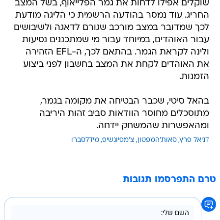
שוקלים אפילו לדחות את גמר הפלייאוף, בשל המצב
החריג. עוד נמסר בהודעה הרשמית כי הליגה מודעת
לכך שמדובר במצב מורכב שגורם לדאגה ולשיבושים
עבור האוהדים, במיוחד עבור מי שמתכננים נסיעות
ולינה לקראת הגמר. בהתאם לכך, ה-EFL הזהירה
את האוהדים לקחת את המצב בחשבון לפני ביצוע
הזמנות.
בהאל סיטי, שכבר הבטיחה את מקומה בגמר,
מתוסכלים מחוסר הוודאות סביב זהות היריבה
ומהאפשרות שהמשחק יידחה.
דניאל פרץ
סאות'המפטון
צ'מפיונשיפ
מידלסברו
טרם התפרסמו תגובות