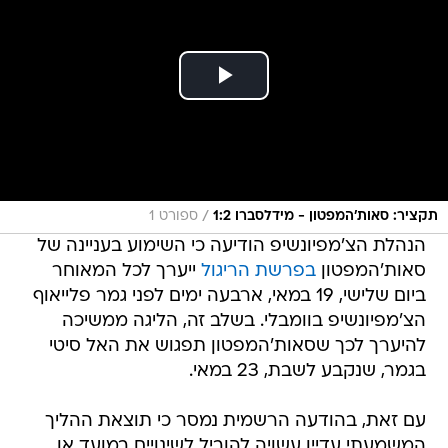
/
תקציר: סאות'המפטון - מידלסברו 1:2
ספורט 1
הנהלת הצ'מפיונשיפ הודיעה כי השימוע בעניינה של
סאות'המפטון
בפרשת הריגול
ייערך לכל המאוחר
ביום שלישי, 19 במאי, ארבעה ימים לפני גמר פלייאוף
הצ'מפיונשיפ בוומבלי. בשלב זה, הליגה ממשיכה
להיערך לכך שסאות'המפטון תפגוש את האל סיטי
בגמר, שנקבע לשבת, 23 במאי.
עם זאת, בהודעה הרשמית נמסר כי תוצאת ההליך
המשמעתי עדיין עשויה להוביל לשינויים במועד או