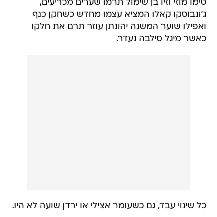
טימו מוזי וזיו בן שימול תרמו שערים מכריעים,
ג'ונבוסקו קאלו המציא עצמו מחדש כשחקן כנף
ואפילו שוער המשנה יהונתן עוזר תרם את חלקו
כאשר מיגל סילבה נעדר.
כל שינוי עבד, גם כשעומר אצילי או ירדן שועה לא היו.