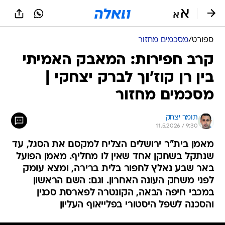
ספורט
/
מסכמים מחזור
קרב חפירות: המאבק האמיתי
בין רן קוז'וך לברק יצחקי |
מסכמים מחזור
תומר יצחק
11.5.2026 / 9:30
מאמן בית"ר ירושלים הצליח למקסם את הסגל, עד
שנתקל בשחקן אחד שאין לו מחליף. מאמן הפועל
באר שבע נאלץ לחפור בלית ברירה, ומצא עומק
לפני משחק העונה האחרון. וגם: השם הראשון
במכבי חיפה הבאה, הקונטרה לפארסת סכנין
והסכנה לשפל היסטורי בפלייאוף העליון