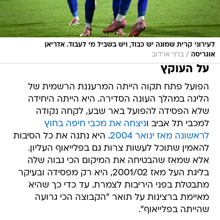
לעירוני קרית שמונה יש כבוד, ויש בשביל מי לעבוד. אדריאן
/
אוגריסה
ברני ארדוב
על העוקץ
הפועל פתח תקוה הייתה המרעננת הרשמית של
הליגה במהלך העונה הסדירה. היא הייתה היחידה
שלא הפסידה להפועל באר שבע, לקחה נקודה
למכבי תל אביב ו
ניצחה את מכבי חיפה בחוץ
לראשונה מאז ינואר 2004
. היא נתנה את כל הסיבות
להאמין שתוכל לעשות צרות גם בפלייאוף העליון.
אלא שמאז שהבטיחה את המיקום הכי גבוה שלה
בליגת העל מאז 2001/02, היא רק מפסידה ובעיקר
מתבטלת בפני היריבות לצמרת. עד כדי כך שהיא
מאיימת ברצינות על תואר "הקבוצה הכי גרועה
שהייתה בפלייאוף".