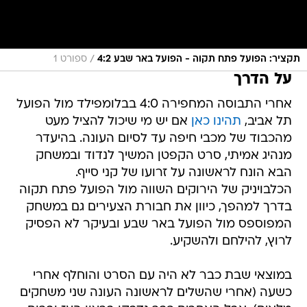
/
תקציר: הפועל פתח תקוה - הפועל באר שבע 4:2
ספורט 1
על הדרך
אחרי התבוסה המחפירה 4:0 בבלומפילד מול הפועל
תל אביב,
תהינו כאן
אם יש מי שיכול להציל מעט
מהכבוד של מכבי חיפה עד לסיום העונה. בהיעדר
מנהיג אמיתי, סרט הקפטן המשיך לנדוד ובמשחק
הבא הונח לראשונה על זרועו של קני סייף.
הכלבויניק של הירוקים השווה מול הפועל פתח תקוה
בדרך למהפך, כיוון את חבורת הצעירים גם במשחק
המפוספס מול הפועל באר שבע ובעיקר לא הפסיק
לרוץ, להילחם ולהשקיע.
במוצאי שבת כבר לא היה עם הסרט והוחלף אחרי
כשעה (אחרי שהשלים לראשונה העונה שני משחקים