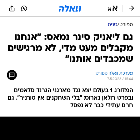
ספורט
/
טניס
גם ליאניק סינר נמאס: "אנחנו
מקבלים מעט מדי, לא מרגישים
שמכבדים אותנו"
מערכת וואלה ספורט
7.5.2026 / 15:44
המדורג 1 בעולם יצא נגד מארגני הגרנד סלאמים
ובפרט רולאן גארוס: "בלי השחקנים אין טורניר". גם
חרם עתידי כבר לא נפסל