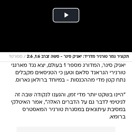
/
תקציר גמר טורניר מדריד: יאניק סינר - סשה זברב 1:6, 2:6
ספורט1
יאניק סינר, המדורג מספר 1 בעולם, יצא נגד מארגני
טורנירי הגראנד סלאם וטען כי הטניסאים מקבלים
נתח קטן מדי מההכנסות - במיוחד ברולאן גארוס.
"היינו בשקט יותר מדי זמן, והגענו לנקודה שבה זה
לגיטימי לדבר גם על הדברים האלה", אמר האיטלקי
במסיבת עיתונאים במסגרת טורניר המאסטרס
ברומא.