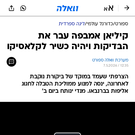
ספורט
/
כדורגל עולמי
/
ליגה ספרדית
קיליאן אמבפה עבר את
הבדיקות ויהיה כשיר לקלאסיקו
מערכת וואלה ספורט
7.5.2026 / 12:35
הצרפתי שעמד במוקד של ביקורת נוקבת
לאחרונה, ינסה למנוע ממוליכת הטבלה לחגוג
אליפות בברנבאו. מנדי ינותח ביום ב'