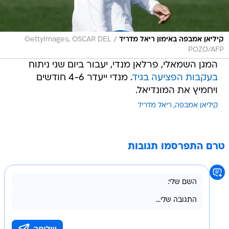
/
קיליאן אמבפה באימון ריאל מדריד
GettyImages, OSCAR DEL
POZO/AFP
המגן השמאלי, פרלאן מנדי, יעבור ביום שני ניתוח
בעקבות הפציעה בגיד
. מנדי ייעדר 4-6 חודשים
ויחמיץ את המונדיאל.
קיליאן אמבפה
ריאל מדריד
טרם התפרסמו תגובות