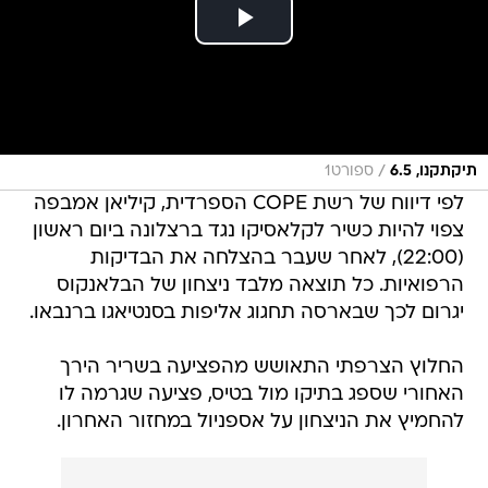
/
תיקתקנו, 6.5
ספורט1
לפי דיווח של רשת COPE הספרדית, קיליאן אמבפה
צפוי להיות כשיר לקלאסיקו נגד ברצלונה ביום ראשון
(22:00), לאחר שעבר בהצלחה את הבדיקות
הרפואיות. כל תוצאה מלבד ניצחון של הבלאנקוס
יגרום לכך שבארסה תחגוג אליפות בסנטיאגו ברנבאו.
החלוץ הצרפתי התאושש מהפציעה בשריר הירך
האחורי שספג בתיקו מול בטיס, פציעה שגרמה לו
להחמיץ את הניצחון על אספניול במחזור האחרון.