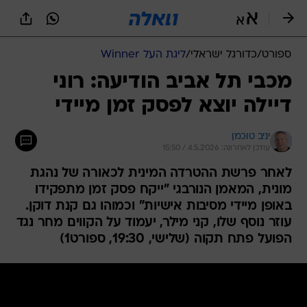
ספורט
/
כדורגל ישראלי
/
ליגת העל Winner
מכבי תל אביב הודיעה: רוני
דיילה יוצא לפסק זמן מיידי
יניב טוכמן
עודכן לאחרונה: 4.5.2026 / 15:50
לאחר פרשת ההטרדה המינית לכאורה של נהגת
מונית, המאמן הנורבגי "ייקח פסק זמן מתפקידו
באופן מיידי מסיבות אישיות" וכמוהו גם קנת דוקן.
עוזר נוסף שלו, קני מילר, יעמוד על הקווים מחר נגד
הפועל פתח תקוה (שלישי, 19:30, ספורט1)