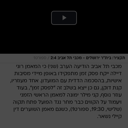
/
תקציר: בית"ר ירושלים - מכבי תל אביב 2:4
ספורט1
מכבי תל אביב הודיעה הערב (שני) כי המאמן רוני
דיילה ייקח פסק זמן מתפקידו באופן מיידי מסיבות
אישיות, בהסכמה הדדית עם המועדון. אחד מעוזריו,
קנת דוקן, גם כן ייצא בשלב זה "לפסק זמן", בעוד
עוזר נוסף, קני מילר ימונה למאמן הראשי הזמני
ויעמוד על הקווים כבר מחר נגד הפועל פתח תקוה
(שלישי, 19:30, ספורט1), כשגם מאמן השוערים דין
קיילי נשאר.