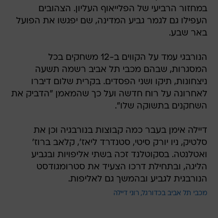
במחזור הרביעי של הפלייאוף העליון. הצהובים
העפילו גם לגמר גביע המדינה, שם יפגשו את הפועל
באר שבע.
הנורבגי עמד על הקווים ב-12 משחקים בכל
המסגרות, שבהם מכבי תל אביב רשמה תשעה
ניצחונות, תיקו ושני הפסדים. בקרית שלום דיברו
לאחרונה על רוח חדשה ועל כך שהמאמן "הדביק את
השחקנים בתשוקה שלו".
דיילה אימן בעבר כמה קבוצות בנורבגיה וכן את
סלטיק, ניו יורק סיטי, סטנדרד ליאז', קלאב ברוז'
ואטלנטה. בסקוטלנד זכה בשתי אליפויות ובגביע
הליגה, ובתחילת דרכו הצעיד את סטרומגודסט
הנורבגית לגביע ובהמשך גם לאליפות.
מכבי תל אביב בכדורגל
רוני דיילה