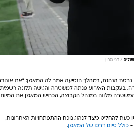
/
ושלים
דני מרון
פי גרסת הנהגת, במהלך הנסיעה אמר לה המאמן: "את אוהב
ורה. בעקבות האירוע פנתה למשטרה והגישה תלונה רשמית.
המשטרה מלווה במנהל הקבוצה, הכחיש המאמן את המיוחס
ו כעת להחליט כיצד לנהוג נוכח ההתפתחויות האחרונות,
-
כולל סיום דרכו של המאמן
.