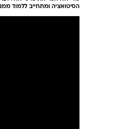
הסיטואציה ומתחייב ללמוד ממנ