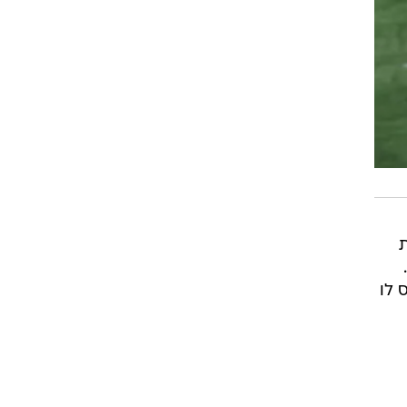
ת
 לו