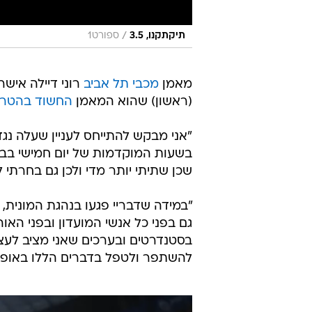
/
תיקתקנו, 3.5
ספורט1
מאמן
מכבי תל אביב
רוני דיילה איש
(ראשון) שהוא המאמן
החשוד בהטרדה
"אני מבקש להתייחס לעניין שעלה נג
בשעות המוקדמות של יום חמישי בבוקר
שכן שתיתי יותר מדי ולכן גם בחרתי 
"במידה שדבריי פגעו בנהגת המונית,
גם בפני כל אנשי המועדון ובפני האו
בסטנדרטים ובערכים שאני מציב לעצמ
להשתפר ולטפל בדברים הללו באופן מק