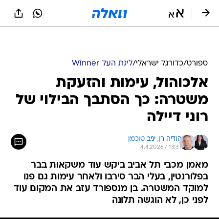
ספורט
/
כדורגל ישראלי
/
ליגת העל Winner
אלכוהול, עימות והזעקת
משטרה: כך הסתבך הבילוי של
רוני דיילה
הודיה רן, 
יניב טוכמן
4.4.2026 / 13:37
מאמן מכבי תל אביב ביקש עוד משקאות בבר
בפלורנטין, בעלי הבר סירבו ולאחר עימות גם פנו
למוקד המשטרה. בן מנספורד עזב את המקום עוד
לפני כן, לא הוגשה תלונה