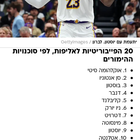
/
יתעמת עם יוסטון. לברון
GettyImages
20 הפייבוריטיות לאליפות, לפי סוכנויות
ההימורים
1. אוקלהומה סיטי
2. סן אנטוניו
3. בוסטון
4. דנבר
5. קליבלנד
6. ניו יורק
7. דטרויט
8. מינסוטה
9. יוסטון
10. אטלנטה