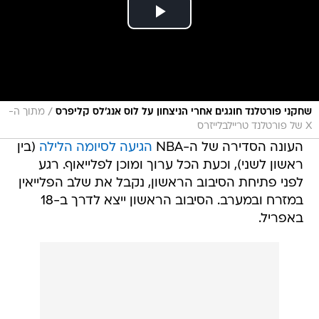
/
שחקני פורטלנד חוגגים אחרי הניצחון על לוס אנג'לס קליפרס
מתוך ה-
X של פורטלנד טריילבלייזרס
העונה הסדירה של ה-NBA
הגיעה לסיומה הלילה
(בין
ראשון לשני), וכעת הכל ערוך ומוכן לפלייאוף. רגע
לפני פתיחת הסיבוב הראשון, נקבל את שלב הפלייאין
במזרח ובמערב. הסיבוב הראשון ייצא לדרך ב-18
באפריל.