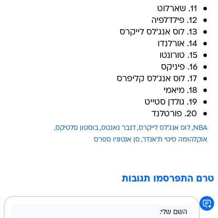
11. שארלוט
12. פילדלפיה
13. לוס אנג'לס לייקרס
14. אורלנדו
15. טורונטו
16. פיניקס
17. לוס אנג'לס קליפרס
18. מיאמי
19. גולדן סטייט
20. פורטלנד
NBA
לוס אנג'לס לייקרס
דנבר נאגטס
בוסטון סלטיקס
אוקלהומה סיטי ת'אנדר
סן אנטוניו ספרס
טרם התפרסמו תגובות