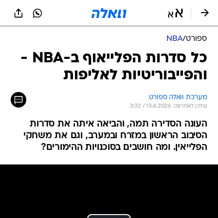
ספורט
/
NBA
כל סדרות הפלייאוף ב-NBA -
והפייבוריטיות לאליפות
מערכת וואלה ספורט
עודכן לאחרונה: 13.4.2026 / 3:32
העונה הסדירה תמה, והביאה איתה את סדרות
הסיבוב הראשון במזרח ובמערב, וגם את משחקי
הפלייאין. ומה חושבים בסוכנויות ההימורים?