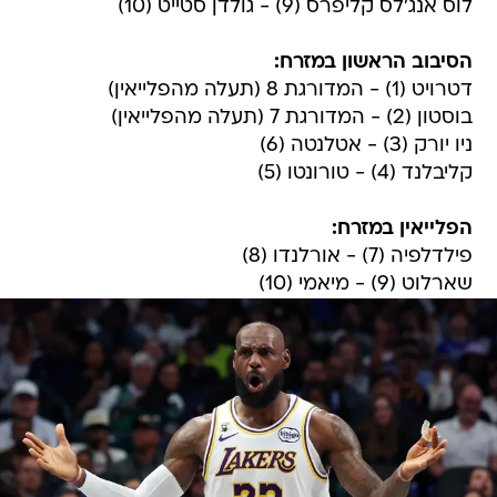
לוס אנג'לס קליפרס (9) - גולדן סטייט (10)
הסיבוב הראשון במזרח:
דטרויט (1) - המדורגת 8 (תעלה מהפלייאין)
בוסטון (2) - המדורגת 7 (תעלה מהפלייאין)
ניו יורק (3) - אטלנטה (6)
קליבלנד (4) - טורונטו (5)
הפלייאין במזרח:
פילדלפיה (7) - אורלנדו (8)
שארלוט (9) - מיאמי (10)