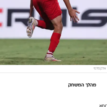
אלקסלסי
מהלך המשחק
וחא