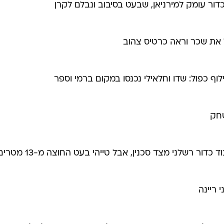
וף כפול: שדו וחלאילי נכנסו במקום ברמי וספר
חק
דור רשלני מצד סכנין, אבל טייהי בעט החוצה מ-13 מטרים
 ריינה