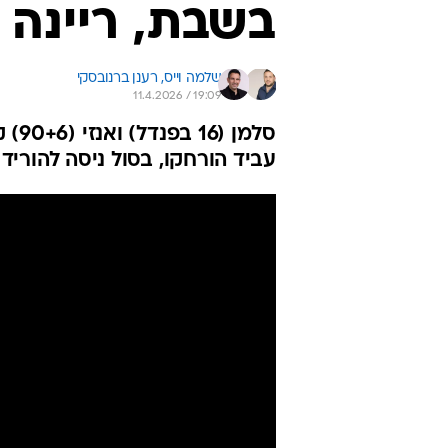
בשבת, ריינה סיימה
שלמה וייס, 
רענן ברנובסקי
11.4.2026 / 19:09
עביד הורחקו, בסול ניסה להוריד