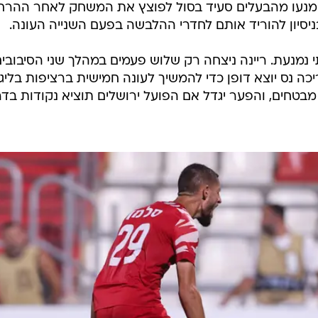
 מנעו מהבעלים סעיד בסול לפוצץ את המשחק לאחר ההר
יסיון להוריד אותם לחדרי ההלבשה בפעם השנייה העונה.
 נמנעת. ריינה ניצחה רק שלוש פעמים במהלך שני הסיבובי
ה 20 משחקים וצריכה נס יוצא דופן כדי להמשיך לעונה חמישית ברציפות בלי
בטחים, והפער יגדל אם הפועל ירושלים תוציא נקודות בדר