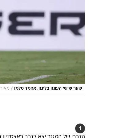
/
שער שישי העונה בליגה. אחמד סלמן
מאור 
1
הדרבי של המגזר יצא לדרך באצטדיון ד