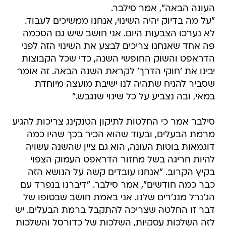
העונה הבאה", אמר סילבר.
"על מה בדיוק יהיה השינוי, אנחנו ממשיכים לעבוד.
לא נערכו הצבעות היום. אני חושב שיש גם הסכמה
פה אחד שאנחנו צריכים לבצע את השינוי הזה לפני
הדראפט והשוק החופשי השנה, כדי שכל הקבוצות
יבינו את 'חוקי הדרך' לקראת השנה הבאה. זה אומר
שסביר להניח שתהיה לנו ישיבת מועצה מיוחדת
במאי, ובה נצביע על כל שינוי שנגבש."
סילבר אמר כי החלטות לתיקון הטנקינג צריכות להגיע
מרמת הבעלים, ובעוד שהוא הכיר בכך שהיו כמה
דוגמאות בוטות העונה, הוא גם ציין שהשנה עשויה
להיות חריגה בשל מחזור הדראפט העמוק הצפוי
בקיץ הקרוב. "אנחנו עובדים קשה על הנושא הזה
כבר כמה חודשים", אמר סילבר. "דיברנו בנפרד עם
הג'נרל מנג'רים שלנו. אני באמת חושב שבסופו של
דבר זו החלטה שצריכה להתקבל ברמת הבעלים. יש
לזה השלכות עסקיות, השלכות של כדורסל והשלכות