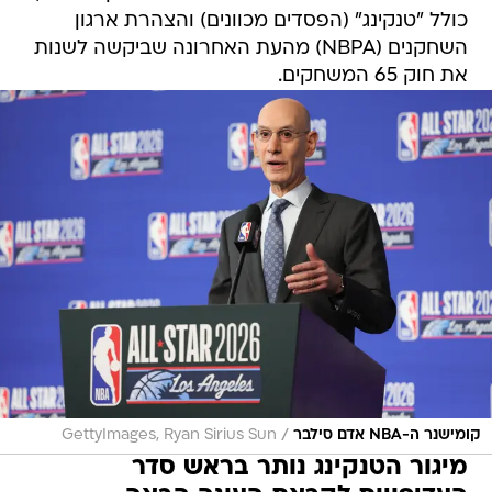
כולל "טנקינג" (הפסדים מכוונים) והצהרת ארגון
השחקנים (NBPA) מהעת האחרונה שביקשה לשנות
את חוק 65 המשחקים.
/
קומישנר ה-NBA אדם סילבר
GettyImages, Ryan Sirius Sun
מיגור הטנקינג נותר בראש סדר