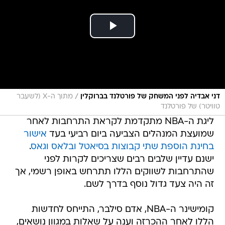
/
דני אבדיה לפני המשחק של פורטלנד בברוקלין
מתוך ה-X (לשעבר
טוויטר) של פורטלנד
ליגת ה-NBA מתקדמת לקראת התרחבות לאחר
שמועצת המנהלים הצביעה ביום רביעי בעד
אישור
בחינת הוספת שתי קבוצות בסיאטל ובלאס וגאס
.
ישנם עדיין שלבים רבים שצריכים לקרות לפני
שהתרחבות לשווקים הללו תתרחש באופן רשמי, אך
זה היה צעד גדול נוסף בדרך לשם.
קומישינר ה-NBA, אדם סילבר, התייחס לחדשות
הללו לאחר ההכרזה וענה על שאלות במגוון נושאים,