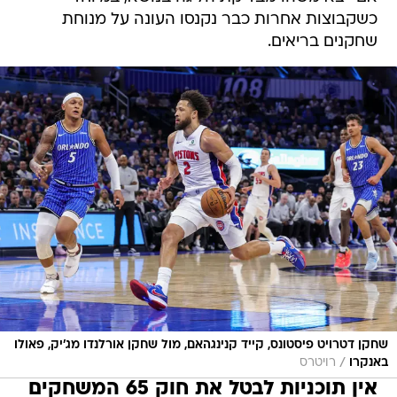
כשקבוצות אחרות כבר נקנסו העונה על מנוחת
שחקנים בריאים.
שחקן דטרויט פיסטונס, קייד קנינגהאם, מול שחקן אורלנדו מג'יק, פאולו
/
באנקרו
רויטרס
אין תוכניות לבטל את חוק 65 המשחקים