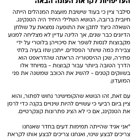
העדיפויות לקראת העונה הבאה
סילבר ציין כי בעוד שישיבת מועצת המנהלים הייתה
חיובית ברובה, הנושא השלילי היחיד היה הטנקינג.
השאלה כיצד לתקן את התופעה נמצאת על שולחן
הדיונים כבר שנים, אך הליגה עדיין לא מצליחה למנוע
מקבוצות לנסות לשפר את סיכוייהן בלוטרי על ידי
צבירת כמה שיותר הפסדים. ייתכן שזו בעיה בלתי
פתירה, שכן ההיסטוריה הראתה שהדראפט הוא
הדרך הטובה ביותר עבור קבוצות - במיוחד אלו
בשווקים קטנים - להשיג את הכוכב שמשנה את פני
המועדון.
עם זאת, זהו הנושא שהקומישינר נחוש לפתור, והוא
ציין ביום רביעי כי עשויים להיות שינויים בקנה כדי לרסן
את הטנקינג, אם כי לא הציג פתרונות קונקרטיים.
"אני אגיד שהייתה תמימות דעים בחדר שאנחנו
צריכים לבצע שינוי, ואנחנו צריכים לבצע אותו לקראת