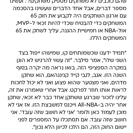
שהם כוכבים לא משחקים מספיק משחקים?'. ועשינו
מספר דברים, אבל אחד הדברים שעשינו בהסכמה
עם ארגון השחקנים היה לקבוע את חוק 65
המשחקים כדי להבטיח שכדי להיות זכאי ל-MVP,
אול-NBA או חמישיית ההגנה, עליך לשחק את 65
המשחקים הללו.
"תמיד ידענו שכשמותחים קו, שמישהו ייפול בצד
השני שלו", אמר סילבר. "זה עשוי להרגיש לא הוגן
במקרה הספציפי הזה. בואו נראה מה יקרה בסוף
השנה הזו. אגב, לגבי קייד קנינגהאם, הוא שחקן
מדהים, ואני מצטער שהוא פצוע ואני לא יכול לחכות
לראות אותו חוזר לפרקט. אבל אחרי שאמרנו את זה,
עלינו לזכור שברגע ששחקן אחד כבר לא זכאי, שחקן
אחר יהיה ב-All-NBA וייכנס למשבצת הזו. אז אני לא
מוכן לעמוד כאן ולומר 'אני לא חושב שזה עובד'. אני
חושב שזה עובד. אם תסתכלו על המספרים לפני
יישום החוק הזה, הם הלכו לכיוון הלא נכון".