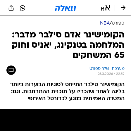
ספורט
/
NBA
הקומישינר אדם סילבר מדבר:
המלחמה בטנקינג, יאניס וחוק
65 המשחקים
מערכת וואלה ספורט
25.3.2026 / 22:59
הקומישינר סילבר התייחס לסוגיות הבוערות ביותר
בליגה לאחר שהכריז על תוכנית ההתרחבות. וגם:
המטרה האמיתית בנוגע לכדורסל האירופי