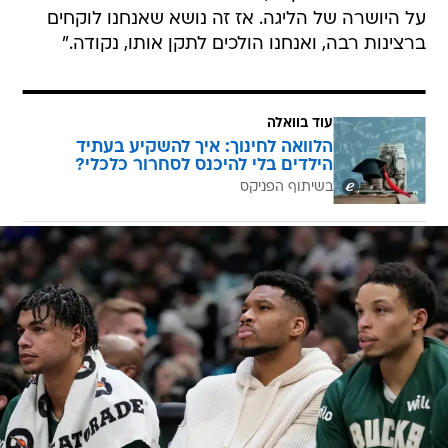
על היושרה של הליגה. אז זה נושא שאנחנו לוקחים
ברצינות רבה, ואנחנו הולכים לתקן אותו, נקודה."
עוד בוואלה
הלוואה לחינוך: איך להשקיע בעתיד
הילדים בלי להיכנס לסחרור כלכלי?
בשיתוף הפניקס