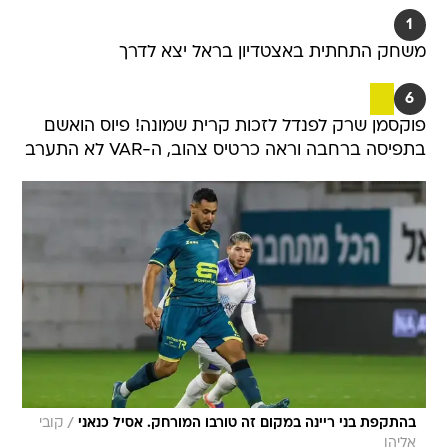
1
משחק התחתית באצטדיון בראל יצא לדרך
6
פוקסמן שרק לפנדל לזכות קרית שמונה! פיוס הואשם
בתפיסה ברחבה וראה כרטיס צהוב, ה-VAR לא התערב
/
בהתקפת בני ריינה במקום זה טורבו המורחק. אסיל כנאני
קובי
אליהו