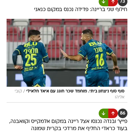
73
חילוף שני בריינה: פדידה נכנס במקום כנאני
/
סוף סוף ניצחון ביתי. מוחמד שכר חוגג עם איאד חלאילי
קובי
אליהו
86
פייץ' ובנדה נכנסו אצל ריינה במקום אלמקייס וקוואבנה,
בעוד כראדי החליף את מרדכי בקרית שמונה