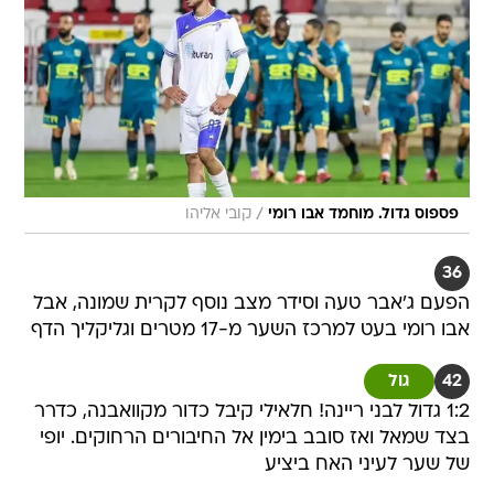
/
פספוס גדול. מוחמד אבו רומי
קובי אליהו
36
הפעם ג'אבר טעה וסידר מצב נוסף לקרית שמונה, אבל
אבו רומי בעט למרכז השער מ-17 מטרים וגליקליך הדף
42
גול
1:2 גדול לבני ריינה! חלאילי קיבל כדור מקוואבנה, כדרר
בצד שמאל ואז סובב בימין אל החיבורים הרחוקים. יופי
של שער לעיני האח ביציע