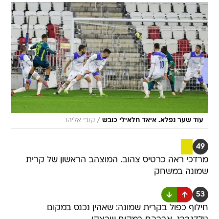
/
עוד שער נפלא. איאד חלאילי כובש
קובי אליהו
49
מרדכי ראה כרטיס צהוב. המוצהב הראשון של קרית
שמונה במשחק
53
חילוף כפול בקרית שמונה: שאהין נכנס במקום