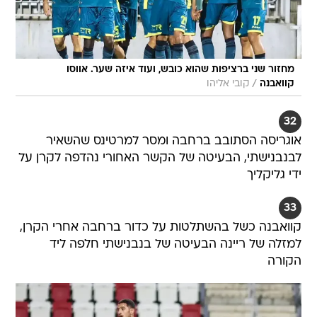
מחזור שני ברציפות שהוא כובש, ועוד איזה שער. אווסו
/
קוואבנה
קובי אליהו
32
אוגריסה הסתובב ברחבה ומסר למרטינס שהשאיר
לבנבנישתי, הבעיטה של הקשר האחורי נהדפה לקרן על
ידי גליקליך
33
קוואבנה כשל בהשתלטות על כדור ברחבה אחרי הקרן,
למזלה של ריינה הבעיטה של בנבנישתי חלפה ליד
הקורה