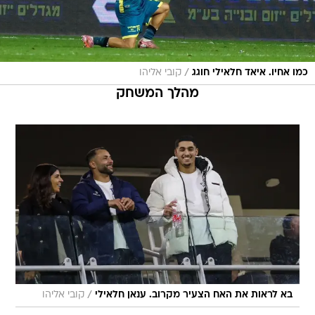
/
כמו אחיו. איאד חלאילי חוגג
קובי אליהו
מהלך המשחק
/
בא לראות את האח הצעיר מקרוב. ענאן חלאילי
קובי אליהו