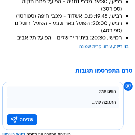
רביעי, 19:30: מכבי נתניה - הפועל פתח תקוה
(ספורט3)
רביעי, 19:45: מ.ס. אשדוד - מכבי חיפה (ספורט1)
רביעי, 20:00: הפועל באר שבע - הפועל ירושלים
(ספורט4)
חמישי, 20:30: בית"ר ירושלים - הפועל תל אביב
בני ריינה
עירוני קרית שמונה
טרם התפרסמו תגובות
בשליחת התגובה אני מסכים
לתנאי השימוש