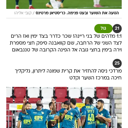
/
הטעה את השוער ובעט פנימה. כריסטיאן מרטינס
קובי אליהו
21
גול
1:1 מדהים של בני ריינה! שכר כדרר בצד ימין ואז הרים
לצד השני של הרחבה, שם קוואבנה סיפק חצי מספרת
וירה בימין בחצי גובה אל הפינה הקרובה של טננבאום
25
מרדכי ניסה להחזיר את קרית שמונה ליתרון, גליקליך
חיכה במרכז השער וקלט