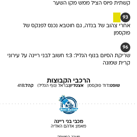
קשתית פיוס הציל ממש מקו השער
93
אחרי צהוב של בנדה, גם חוטבא נכנס לפנקס של
פוקסמן
96
שריקת הסיום בנוף הגליל: 1:3 חשוב לבני ריינה על עירוני
קרית שמונה
הרכבי הקבוצות
שופט:
דוד
פוקסמן
אצטדיון:
בראל (נוף הגליל)
קהל:
418
מכבי בני ריינה
מאמן:
אדהם
האדיה