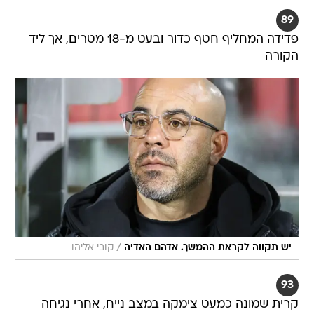
89
פדידה המחליף חטף כדור ובעט מ-18 מטרים, אך ליד
הקורה
/
יש תקווה לקראת ההמשך. אדהם האדיה
קובי אליהו
93
קרית שמונה כמעט צימקה במצב נייח, אחרי נגיחה