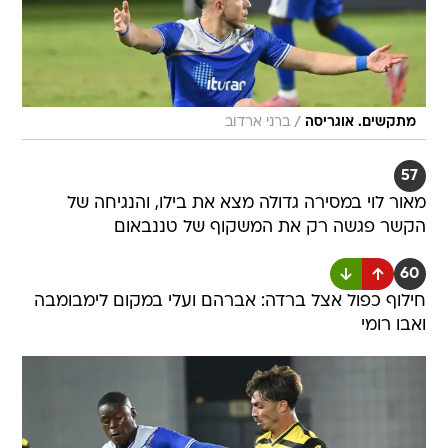
/
מתקשים. אוגריסה
ברני ארדוב
57
מאור לוי במסירה גדולה מצא את בילו, והנגיחה של
הקשר פגשה רק את המשקוף של טננבאום
60
חילוף כפול אצל ברדה: אברהם ועלי במקום לימבומבה
ואבו רומי