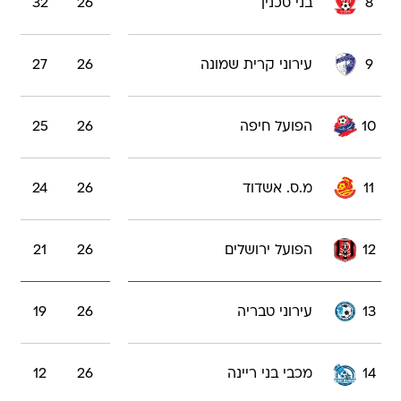
8
בני סכנין
26
32
9
עירוני קרית שמונה
26
27
10
הפועל חיפה
26
25
11
מ.ס. אשדוד
26
24
12
הפועל ירושלים
26
21
13
עירוני טבריה
26
19
14
מכבי בני ריינה
26
12