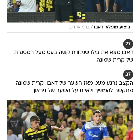
/
ביצוע מופלא. דאבו
ברני ארדוב
27
דאבו מצא את בילו שמזווית קשה בעט מעל המסגרת
של קרית שמונה
37
הקצב נרגע מעט מאז השער של דאבו. קרית שמונה
מתקשה להמשיך ולאיים על השער של ניראון