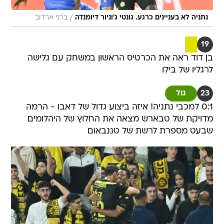
/
נתניה לא בעניינים כרגע. גונטי ג'וניור דיומנדה
ברני ארדוב
19
בן דוד ראה את הכרטיס הראשון במשחק עם גלישה
לרגליו של בילו
23
גול
0:1 למכבי נתניה! איזה ביצוע גדול של דאבו - הרמה
מדויקת של טבארש מצאה את החלוץ של היהלומים
שבעט מספרת לרשת של טננבאום