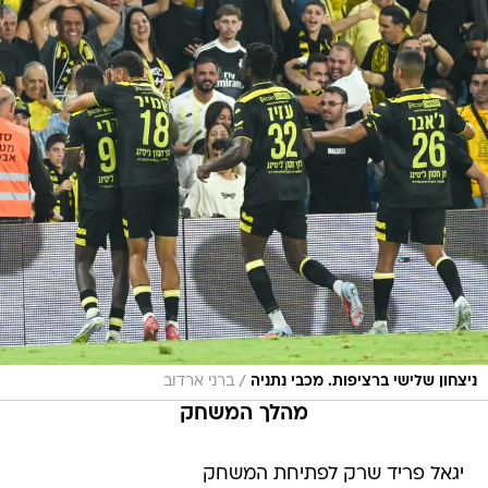
/
ניצחון שלישי ברציפות. מכבי נתניה
ברני ארדוב
מהלך המשחק
יגאל פריד שרק לפתיחת המשחק