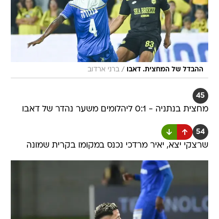
/
ההבדל של המחצית. דאבו
ברני ארדוב
45
מחצית בנתניה - 0:1 ליהלומים משער נהדר של דאבו
54
שרצקי יצא, יאיר מרדכי נכנס במקומו בקרית שמונה