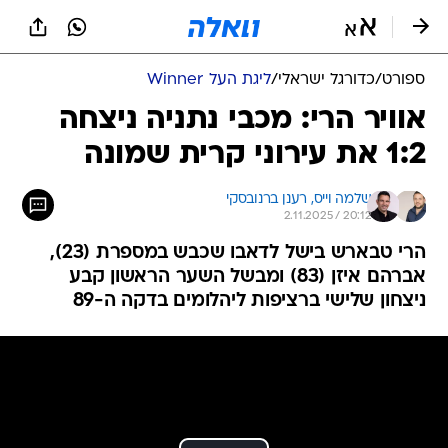
ספורט
/
כדורגל ישראלי
/
ליגת העל Winner
אוויר הרי: מכבי נתניה ניצחה
1:2 את עירוני קרית שמונה
שלמה וייס, 
רענן ברנובסקי
2.11.2025 / 20:12
הרי טבארש בישל לדאבו שכבש במספרת (23),
אברהם איזן (83) ומבשל השער הראשון קבע
ניצחון שלישי ברציפות ליהלומים בדקה ה-89