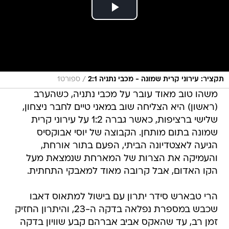
/
תקציר: עירוני קרית שמונה - מכבי נתניה 2:1
ספורט1
משהו טוב מאוד עובר על מכבי נתניה, כשהערב
(ראשון) היא הצליחה שוב במאני טיים לחבר ניצחון,
שלישי ברציפות, כאשר גברה 1:2 על עירוני קרית
שמונה בתום מותחן. הקבוצה של יוסי אבוקסיס
הגיעה לאצטדיונה הביתי, הפעם בתור אורחת,
והעמיקה את הצרות של המארחת שנמצאת מעל
הקו האדום, אבל קרובה מאוד למאבקי התחתית.
הרי טבארש סידר יתרון עם בישול למתאוס דאבו
שכבש במספרת נפלאה בדקה ה-23, והיתרון החזיק
זמן רב, עד שהאקס אביב אברהם קבע שוויון בדקה