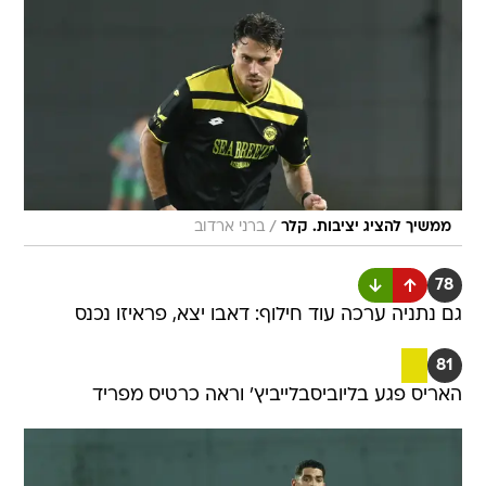
/
ממשיך להציג יציבות. קלר
ברני ארדוב
78
גם נתניה ערכה עוד חילוף: דאבו יצא, פראיזו נכנס
81
האריס פגע בליוביסבלייביץ' וראה כרטיס מפריד