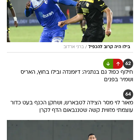
/
בילו היה קרוב להכפיל
ברני ארדוב
62
חילוף כפול גם בנתניה: דיומנדה ובילו בחוץ, האריס
ושמיר בפנים
64
מאור לוי מסר הצידה לטבארש, ושחקן הכנף בעט כדור
עוצמתי מזווית קשה שטננבאום הדף לקרן