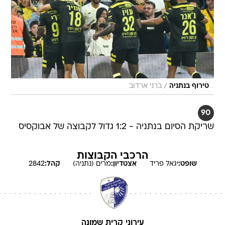
/
טירוף בנתניה
ברני ארדוב
90
שריקת הסיום בנתניה - 1:2 גדול לקבוצה של אבוקסיס
הרכבי הקבוצות
שופט:
יגאל
פריד
אצטדיון:
מרים (נתניה)
קהל:
2842
עירוני קרית שמונה