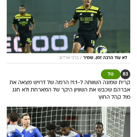
/
לא עוד הרבה זמן. שמיר
ברני ארדוב
83
גול
קרית שמונה השוותה ל-1:1! הרמה של דרויש מצאה את
אברהם שכבש את השוויון היקר של המארחת ולא חגג
מול קהל החוץ